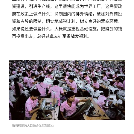
资建设，引进生产线，这里很快能成为世界工厂。这需要政
府在政策上做点什么：抑制国内的排外情绪，破除对外商投
资和占股的限制，切实地减税让利，树立良好的营商环境。
如果说还要做些什么，大概就是重视基础设施，把赚到的钱
再投资出去，总好过拿去扩军备战发福利。
缅甸稠密的人口适合发展制造业