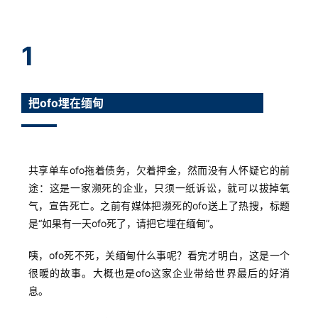
1
把ofo埋在缅甸
共享单车ofo拖着债务，欠着押金，然而没有人怀疑它的前
途：这是一家濒死的企业，只须一纸诉讼，就可以拔掉氧
气，宣告死亡。之前有媒体把濒死的ofo送上了热搜，标题
是“如果有一天ofo死了，请把它埋在缅甸”。
咦，ofo死不死，关缅甸什么事呢？看完才明白，这是一个
很暖的故事。大概也是ofo这家企业带给世界最后的好消
息。