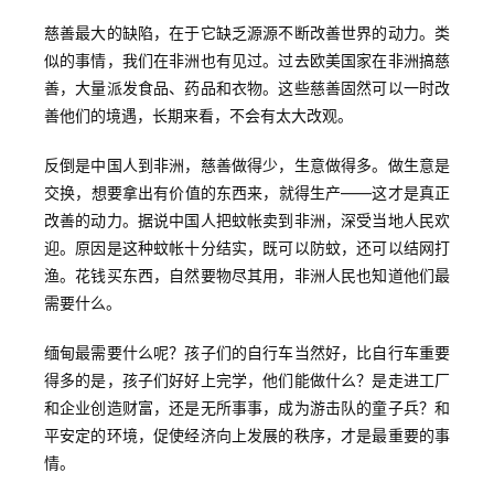
慈善最大的缺陷，在于它缺乏源源不断改善世界的动力。类
似的事情，我们在非洲也有见过。过去欧美国家在非洲搞慈
善，大量派发食品、药品和衣物。这些慈善固然可以一时改
善他们的境遇，长期来看，不会有太大改观。
反倒是中国人到非洲，慈善做得少，生意做得多。做生意是
交换，想要拿出有价值的东西来，就得生产——这才是真正
改善的动力。据说中国人把蚊帐卖到非洲，深受当地人民欢
迎。原因是这种蚊帐十分结实，既可以防蚊，还可以结网打
渔。花钱买东西，自然要物尽其用，非洲人民也知道他们最
需要什么。
缅甸最需要什么呢？孩子们的自行车当然好，比自行车重要
得多的是，孩子们好好上完学，他们能做什么？是走进工厂
和企业创造财富，还是无所事事，成为游击队的童子兵？和
平安定的环境，促使经济向上发展的秩序，才是最重要的事
情。