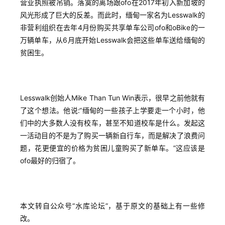
营业执照被吊销。落寞的离场跟ofo在2017年初入新加坡的
风光形成了巨大的反差。而此时，缅甸一家名为Lesswalk的
非营利组织在去年4月份购买共享单车公司ofo和oBike的一
万辆单车，从6月底开始Lesswalk会把这些单车送给缅甸的
贫困生。
Lesswalk创始人Mike Than Tun Win表示，很早之前他就有
了这个想法。他说:“缅甸的一些孩子上学要走一个小时，他
们中的大多数人没有校车，甚至不知道校车是什么。发起这
一活动目的不是为了购买一辆新自行车，而是解决了浪费问
题，花更便宜的价格为贫困儿童购买了新单车。”这应该是
ofo最好的归宿了。
本文转自公众号“水库论坛”，基于原文的基础上有一些修
改。