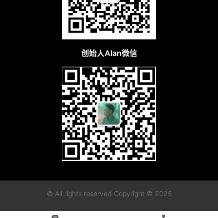
创始人Alan微信
© All rights reserved Copyright © 2025