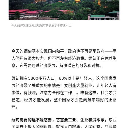
l
u
b
干
今天的仰光连国内三线城市的发展水平都比不上
货
精
选
今天的缅甸基本实现国内和平，政府也不再是军政府——军
人仍拥有很大权力，但不再左右经济政策。缅甸正在休养生
息，它需要通过经济发展，解决潜在的分裂和对抗。
缅甸拥有5300多万人口，60%以上是年轻人，这个国家发
展经济最至关重要的事情是：要创造大量就业，让年轻人有
事做，有钱赚，注意力全部在工作上。唯有这样，社会才会
稳定，经济才能发展，整个国家才会走向越来越好的正循
环。
缅甸需要的远不是慈善，它需要工业、企业和资本家。
东亚
国家有个很大的相似性，就是人口密集，人民勤奋，只要投