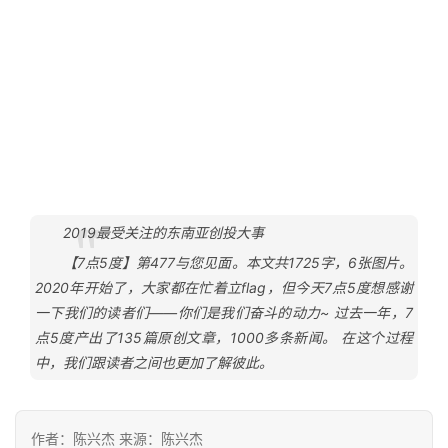
2019最受关注的东南亚创投大事
【7点5度】第477与您见面。本文共1725字，6张图片。
2020年开始了，大家都在忙着立flag，但今天7点5度想感谢
一下我们的读者们——你们是我们奋斗的动力~ 过去一年，7
点5度产出了135篇原创文章，1000多条新闻。 在这个过程
中，我们跟读者之间也更加了解彼此。
作者：陈兴杰 来源：陈兴杰