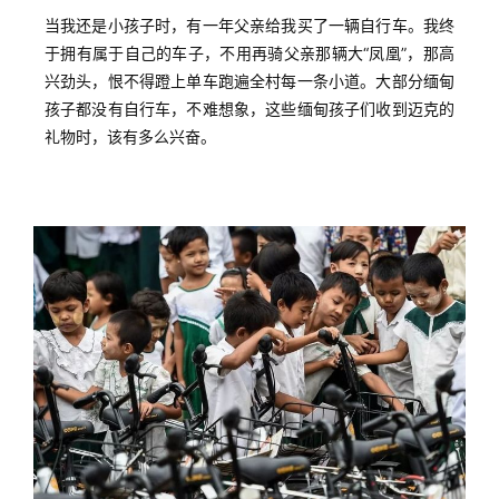
当我还是小孩子时，有一年父亲给我买了一辆自行车。我终
于拥有属于自己的车子，不用再骑父亲那辆大“凤凰”，那高
兴劲头，恨不得蹬上单车跑遍全村每一条小道。大部分缅甸
孩子都没有自行车，不难想象，这些缅甸孩子们收到迈克的
礼物时，该有多么兴奋。