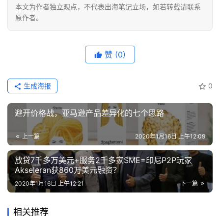
本文为作者独立观点，不代表出海笔记立场，如若转载请联系
原作者。
赞
(0)
生成海报
0
上一篇
2020年1月16日 上午12:09
放贷7千多万美元+服务2千多家SME=印尼P2P玩家
Akseleran获860万美元融资？
2020年1月16日 上午12:21
下一篇
相关推荐