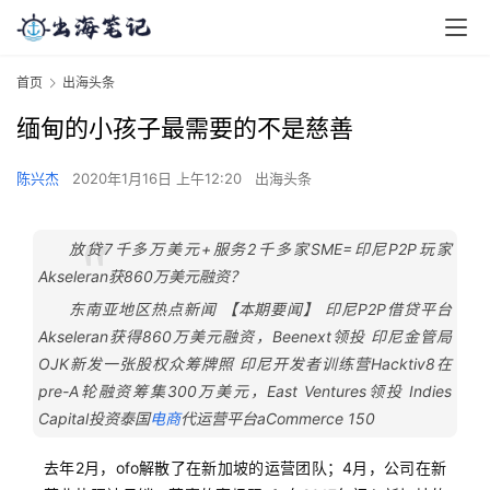
首页
出海头条
缅甸的小孩子最需要的不是慈善
陈兴杰
2020年1月16日 上午12:20
出海头条
放贷7千多万美元+服务2千多家SME=印尼P2P玩家
Akseleran获860万美元融资？
东南亚地区热点新闻 【本期要闻】 印尼P2P借贷平台
Akseleran获得860万美元融资，Beenext领投 印尼金管局
OJK新发一张股权众筹牌照 印尼开发者训练营Hacktiv8在
pre-A轮融资筹集300万美元，East Ventures领投 Indies
Capital投资泰国
电商
代运营平台aCommerce 150
去年2月，ofo解散了在新加坡的运营团队；4月，公司在新