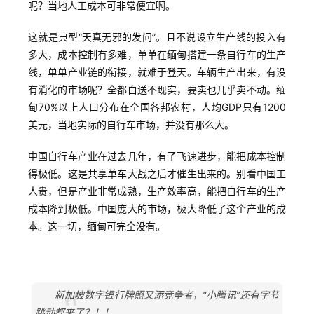
呢？当地人工成本可非常便宜啊。
这就是典型“天真无邪的发问”。且不说设立生产线的投入有
多大，成本控制有多难，单单在缅甸搭建一条自行车的生产
线，单单产业链的衔接，就难于登天。车辆生产出来，有没
有消化的市场呢？全都白送不现实，要卖也几乎卖不动。缅
甸70%以上人口分布在全国各邦农村，人均GDP只有1200
美元，当地实际的自行车市场，并没有那么大。
中国自行车产业在过去几年，有了飞速进步，能把成本控制
得极低。这是共享单车大战之后才催生出来的。别看中国工
人贵，但是产业非常成熟，生产效率高，能把自行车的生产
成本降到极低。中国庞大的市场，极大降低了这个产业的成
本。这一切，缅甸可完全没有。
新加坡数字银行牌照又添竞争者，“小腾讯”还有字节
跳动都来了？！！