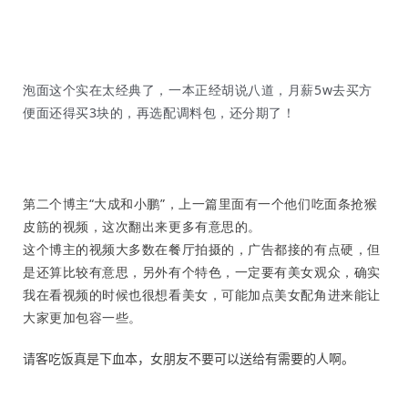
泡面这个实在太经典了，一本正经胡说八道，月薪5w去买方
便面还得买3块的，再选配调料包，还分期了！
第二个博主“大成和小鹏”，上一篇里面有一个他们吃面条抢猴
皮筋的视频，这次翻出来更多有意思的。
这个博主的视频大多数在餐厅拍摄的，广告都接的有点硬，但
是还算比较有意思，另外有个特色，一定要有美女观众，确实
我在看视频的时候也很想看美女，可能加点美女配角进来能让
大家更加包容一些。
请客吃饭真是下血本，女朋友不要可以送给有需要的人啊。