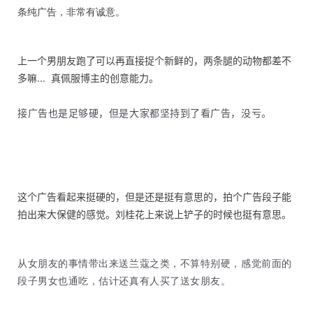
条纯广告，非常有诚意。
上一个男朋友跑了可以再直接捉个新鲜的，两条腿的动物都差不
多嘛... 真佩服博主的创意能力。
接广告也是足够硬，但是大家都坚持到了看广告，没亏。
这个广告看起来挺硬的，但是还是挺有意思的，拍个广告段子能
拍出来大保健的感觉。刘桂花上来说上铲子的时候也挺有意思。
从女朋友的事情带出来送兰蔻之类，不算特别硬，感觉前面的
段子男女也通吃，估计还真有人买了送女朋友。