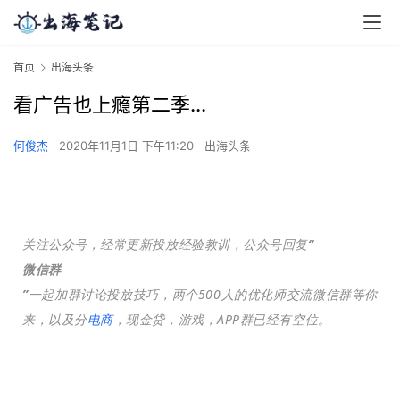
首页
出海头条
看广告也上瘾第二季...
何俊杰
2020年11月1日 下午11:20
出海头条
关注公众号，经常更新投放经验教训，公众号回复
“
微信群
”
一起加群讨论投放技巧，两个500人的优化师交流微信群等你
来，以及分
电商
，现金贷，游戏，APP群已经有空位。