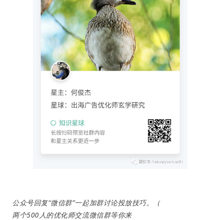
首
页
推
广
公众号回复“微信群”一起加群讨论投放技巧。（
两个500人的优化师交流微信群等你来
运