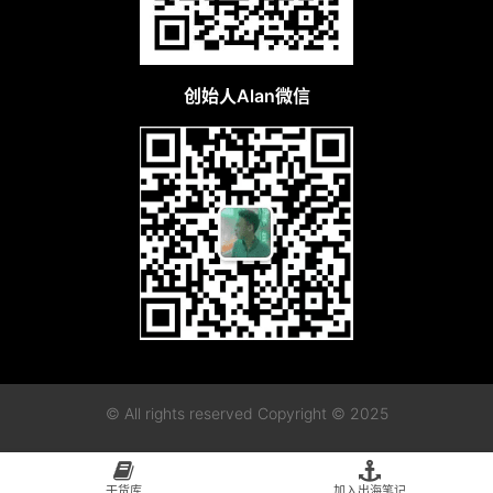
创始人Alan微信
© All rights reserved Copyright © 2025
粤ICP备2023115955号-1
粤公网安备44010402003128
干货库
加入出海笔记