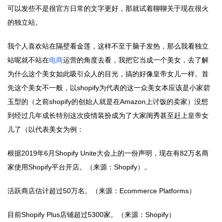
可以发些不是很官方日常的文字更好，那就试着聊聊关于现在很火
的独立站。
我个人喜欢站在隔壁看金莲，这样不至于脑子发热，那么我看独立
站呢就不站在
电商
运营的角度去看，我把它当成一个美女，去了解
为什么这个美女如此吸引众人的目光，搞的好像皇帝女儿一样。首
先这个美女不一般，以shopify为代表的这一众美女本应该是小家碧
玉型的（之前shopify的创始人就是在Amazon上讨饭的卖家）没想
到经过几年成长特别这次疫情装扮成为了大家闺秀甚至赶上皇帝女
儿了（以代表美女为例：
根据2019年6月Shopify Unite大会上的一份声明，现在有82万名商
家使用Shopify平台开店。（来源：Shopify）。
活跃商店估计超过50万名。（来源：Ecommerce Platforms）
目前Shopify Plus店铺超过5300家。（来源：Shopify）