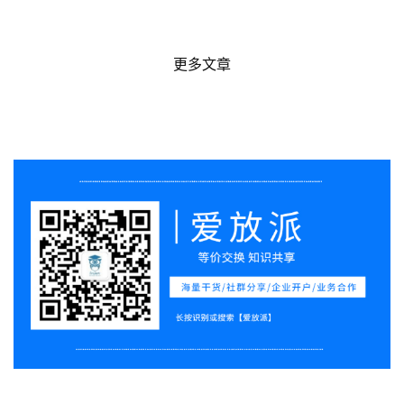
l
u
b
更多文章
干
货
精
选