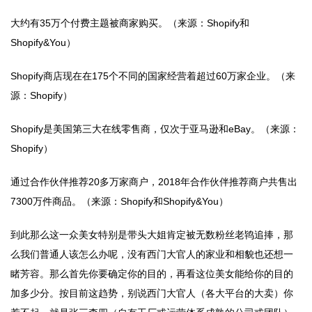
大约有35万个付费主题被商家购买。（来源：Shopify和
Shopify&You）
Shopify商店现在在175个不同的国家经营着超过60万家企业。（来
源：Shopify）
Shopify是美国第三大在线零售商，仅次于亚马逊和eBay。（来源：
Shopify）
通过合作伙伴推荐20多万家商户，2018年合作伙伴推荐商户共售出
7300万件商品。（来源：Shopify和Shopify&You）
到此那么这一众美女特别是带头大姐肯定被无数粉丝老鸨追捧，那
么我们普通人该怎么办呢，没有西门大官人的家业和相貌也还想一
睹芳容。那么首先你要确定你的目的，再看这位美女能给你的目的
加多少分。按目前这趋势，别说西门大官人（各大平台的大卖）你