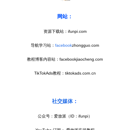
网站：
资源下载站：ifunpi.com
导航学习站：
facebook
zhongguo.com
教程博客内容站：facebookjiaocheng.com
TikTokAds教程：tiktokads.com.cn
首
页
社交媒体
：
推
公众号：爱放派（ID：ifunpi）
广