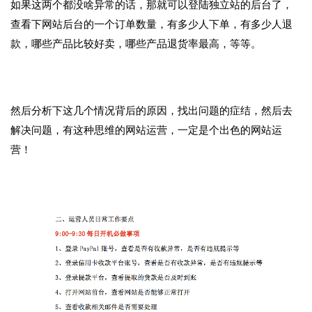
如果这两个都没啥异常的话，那就可以登陆独立站的后台了，
查看下网站后台的一个订单数量，有多少人下单，有多少人退
款，哪些产品比较好卖，哪些产品退货率最高，等等。
首
页
推
然后分析下这几个情况背后的原因，找出问题的症结，然后去
广
解决问题，有这种思维的网站运营，一定是个出色的网站运
营！
运
营
实
战
分
享
案