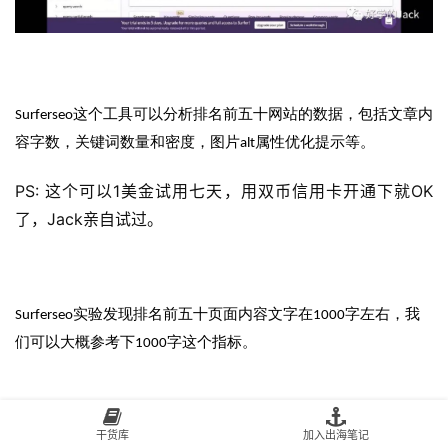
Surferseo这个工具可以分析排名前五十网站的数据，包括文章内
容字数，关键词数量和密度，图片alt属性优化提示等。
PS: 这个可以1美金试用七天，用双币信用卡开通下就OK
了，Jack亲自试过。
Surferseo实验发现排名前五十页面内容文字在1000字左右，我
们可以大概参考下1000字这个指标。
干货库
加入出海笔记
对于文案语法错误，可以使用grammarly这个工具检查，如果大