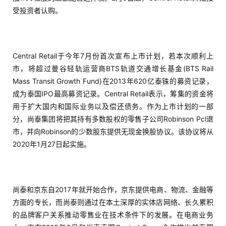
受投资者认购。
Central Retail于今年7月份首次宣布上市计划，若本次顺利上
市，将超过曼谷轻轨运营商BTS轨道交通增长基金(BTS Rail
Mass Transit Growth Fund)在2013年620亿泰铢的募资记录，
成为泰国IPO最高募资记录。Central Retail表示，筹集的资金将
首
用于扩大国内和国际业务以及偿还债务。作为上市计划的一部
页
分，尚泰集团将把其持有多数股权的零售子公司Robinson Pcl退
市，并向Robinson的少数股东提供无现金换股协议。该协议将从
2020年1月27日起实施。
推
广
运
尚泰和京东自2017年就开始合作，京东提供电商、物流、金融等
营
方面的专长，而尚泰则通过在本土深厚的实体店网络、长久累积
的品牌客户关系推动零售业在技术条件下的发展。在电商业务
实