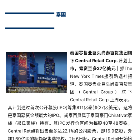
泰国
泰国零售业巨头尚泰百货集团旗
下Central Retail Corp.计划上
市，筹资至多27亿美元
| 据The
New York Times援引路透社报
道，泰国零售业巨头尚泰百货集
团（Central Group）旗下
Central Retail Corp.上周表示，
其计划通过首次公开募股(IPO)筹集811亿泰铢(27亿美元)，这将
是泰国募资金额最大的IPO。尚泰百货属于泰国豪门Chirativat家
族（郑氏家族）持有。其IPO发行价区间为每股40至48泰铢，
Central Retail将出售至多达22.1%的公司股票，即16.9亿股，外
加1.69亿股的超额配售选择权。2月6日起，Central Retail开始接