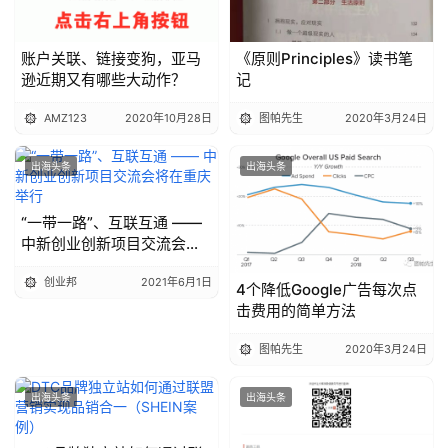
账户关联、链接变狗，亚马
《原则Principles》读书笔
逊近期又有哪些大动作？
记
AMZ123
2020年10月28日
图帕先生
2020年3月24日
出海头条
出海头条
“一带一路”、互联互通 ——
中新创业创新项目交流会将
在重庆举行
创业邦
2021年6月1日
4个降低Google广告每次点
击费用的简单方法
图帕先生
2020年3月24日
出海头条
出海头条