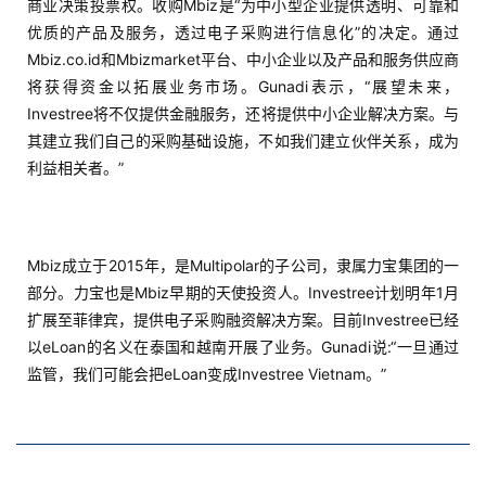
商业决策投票权。收购Mbiz是“为中小型企业提供透明、可靠和
精
优质的产品及服务，透过电子采购进行信息化”的决定。通过
选
Mbiz.co.id和Mbizmarket平台、中小企业以及产品和服务供应商
将获得资金以拓展业务市场。Gunadi表示，“展望未来，
Investree将不仅提供金融服务，还将提供中小企业解决方案。与
其建立我们自己的采购基础设施，不如我们建立伙伴关系，成为
利益相关者。”
Mbiz成立于2015年，是Multipolar的子公司，隶属力宝集团的一
部分。力宝也是Mbiz早期的天使投资人。Investree计划明年1月
扩展至菲律宾，提供电子采购融资解决方案。目前Investree已经
以eLoan的名义在泰国和越南开展了业务。Gunadi说:“一旦通过
监管，我们可能会把eLoan变成Investree Vietnam。”