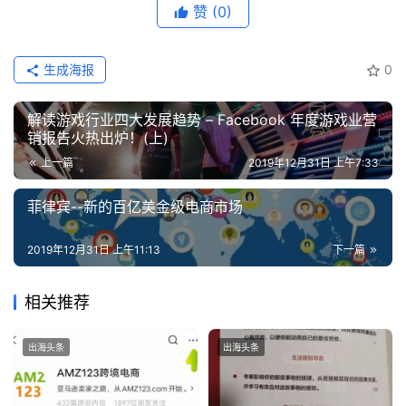
赞
(0)
生成海报
0
解读游戏行业四大发展趋势 – Facebook 年度游戏业营
销报告火热出炉！(上)
上一篇
2019年12月31日 上午7:33
菲律宾--新的百亿美金级电商市场
2019年12月31日 上午11:13
下一篇
相关推荐
出海头条
出海头条