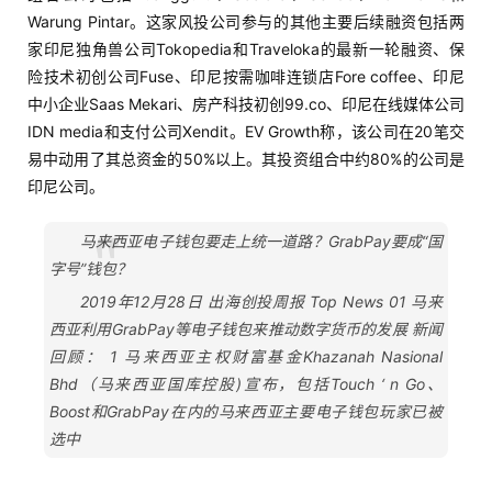
Warung Pintar。这家风投公司参与的其他主要后续融资包括两
家印尼独角兽公司Tokopedia和Traveloka的最新一轮融资、保
险技术初创公司Fuse、印尼按需咖啡连锁店Fore coffee、印尼
中小企业Saas Mekari、房产科技初创99.co、印尼在线媒体公司
IDN media和支付公司Xendit。EV Growth称，该公司在20笔交
易中动用了其总资金的50%以上。其投资组合中约80%的公司是
印尼公司。
马来西亚电子钱包要走上统一道路？GrabPay要成“国
字号”钱包？
2019年12月28日 出海创投周报 Top News 01 马来
西亚利用GrabPay等电子钱包来推动数字货币的发展 新闻
回顾： 1 马来西亚主权财富基金Khazanah Nasional
Bhd（马来西亚国库控股)宣布，包括Touch ‘ n Go、
Boost和GrabPay在内的马来西亚主要电子钱包玩家已被
选中