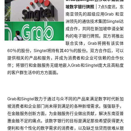
坡数字银行牌照
| 7点5度讯，东
南亚领先的超级应用Grab 和亚
洲领先的通信技术集团Singtel达
成合作，共同在新加坡申请全架
构的电子银行牌照。双方将推出
联合实体，Grab将拥有该实体
60％的股份，Singtel将持有其40％的股份。双方合作后，可以
提供相关的产品和服务，并成为消费者和企业可信赖的合作伙
伴；将银行和金融服务无缝地嵌入Grab和Singtel庞大且高粘度
的客户群生活中的方方面面。
Grab和Singtel致力于通过与众不同的产品来满足数字时代新加
坡消费者和企业部门尚未得到满足的各种新增需求。强强联手，
在金融服务创新方面，为金融服务行业做出贡献，解决东南亚普
惠金融不足的痛点。该数字银行的目标是满足那些希望获得更大
便利和有个性化的数字需求的消费者，以及缺乏信贷而很难从银