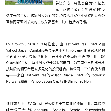
募资完成，募集资金为2.5亿美
元，超过了公司最初设定的1.5
亿美元的目标。这家风投公司的新LP包括几家亚洲家族理财办公
室和两家亚洲最大的主权财富基金，其中包括淡马锡。
EV Growth于2018年3月推出，由East Ventures、SMDV和
Yahoo! Japan Capital该基金专注于为印尼和东南亚其它地区的
初创企业提供增长型资本，关注重点不局限于任何行业。EV
Growth的目标是填补风投成长资金的缺口，为东南亚早期成长科
技阶段的领导者建立多元化的投资组合。该公司由三位合伙人领
导——来自East Ventures的Willson Cuaca、SMDV的Roderick
Purwana和来自Yahoo!Japan Capital的Shinichiro Hori。
到目前为止，EV Growth已经投资于东南亚的不同行业。其投资
组合公司包括Ruangguru、Sociolla、Sendo、Koinworks和