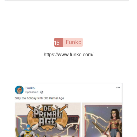
Funko
15
https://www.funko.com/