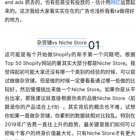
and ads 抓去的，也有些是没有投放的 - 估计用
网红
运营起
来的。这次我给大家看实实在在的广告也浅析我看ta做得好
的地方。
01
杂货铺vs Niche Store
这可能是每个开始做Shopify的新手第一个问题吧。根据
Top 50 Shopify网站的量其实大部分都是Niche Store。我
觉得起初可能大家还没有哪一个类别的经验的时候，可以尝
试做做
杂货铺，但是做的时候一定要看看通过哪一些做的比
较好，然后慢慢挑出来做一个Niche Store。如果你是从平
台出家，那我建议就直接根据你卖的品做Niche Store（前
题是你的产品适合上FB）。其实背后的概念也不难，试想
你如果一直做杂货铺，你累积的数据就相对比较乱。特别在
2019年广告费一直往上升的趋势，最关键是我们如何可以
把每个客户的终身价值最大化，只有Niche Store才有更大