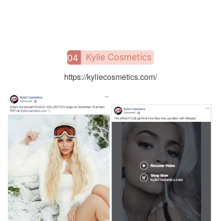
Kylie Cosmetics
04
https://kyliecosmetics.com/