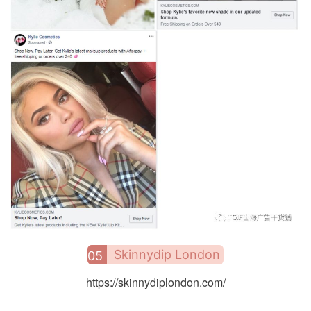
Skinnydip London
05
https://skinnydiplondon.com/