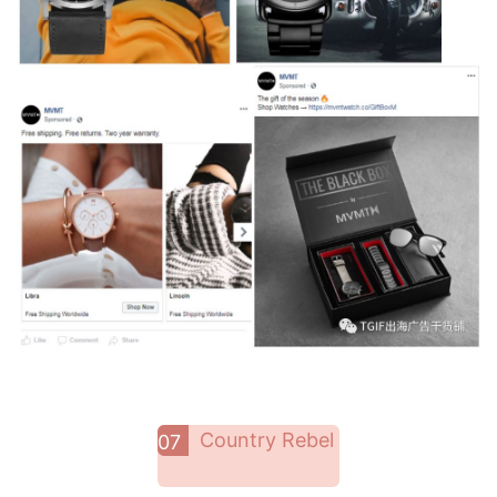
Country Rebel
07