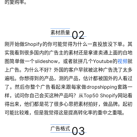
的复购率。
02
素材质量
刚开始做Shopify的你可能觉得为什么一直投放没下单。其
实我看到很多国内的广告主的素材还是拿速卖通上面的白地
图简单做一个slideshow，或者就拼几个Youtube的
视频
就
上广告。为什么不好？外国的客户早就被这种广告洗了太多
遍啦。你想得到的产品，测的产品，估计都被国外的人看过
了。然后你整个广告看起来跟每家做dropshipping套路一
样，试问你自己会买这种产品吗？从Top50 Shopify网站看
得出来，他们都是花了很多心思把素材拍好，做品牌。起初
可能比较难，但是我觉得这是提高转化率的重中之重哦。
03
广告格式