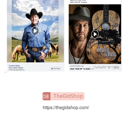
TheGldShop
08
https://thegldshop.com/