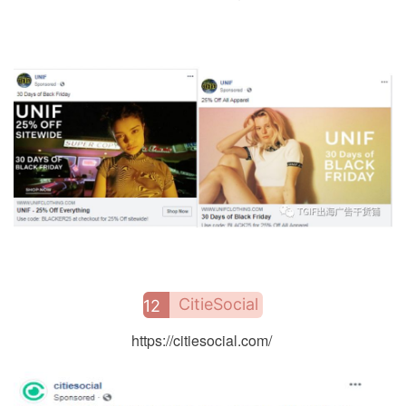
CitieSocial
12
https://citiesocial.com/