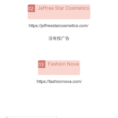
Jeffree Star Cosmetics
02
https://jeffreestarcosmetics.com/
没有投广告
Fashion Nova
03
https://fashionnova.com/