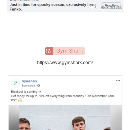
Gym Shark
16
https://www.gymshark.com/