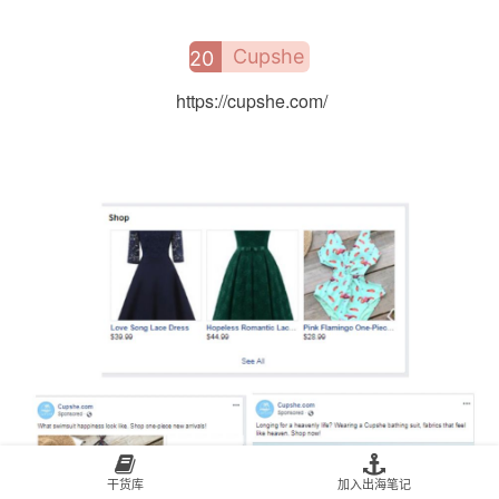
Cupshe
20
https://cupshe.com/
干货库
加入出海笔记