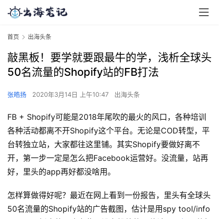
首页
出海头条
敲黑板！要学就要跟最牛的学，浅析全球头
50名流量的Shopify站的FB打法
张皓扬
2020年3月14日 上午10:47
出海头条
FB + Shopify可能是2018年尾吹的最火的风口，各种培训
各种活动都离不开Shopify这个平台。无论是COD转型，平
台转独立站，大家都往这里铺。其实Shopify要做好离不
开，第一步一定是怎么把Facebook运营好。没流量，站再
好，里头的app再好都没啥用。
怎样算做得好呢？最近在网上看到一份报告，里头有全球头
50名流量的Shopify站的广告截图，估计是用spy tool/info