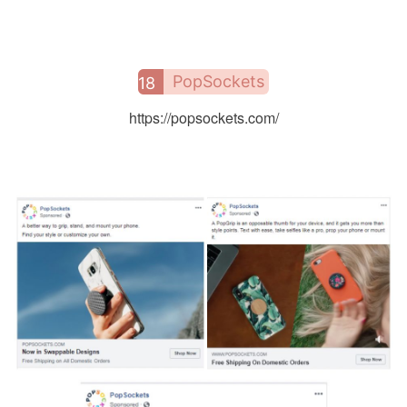
PopSockets
18
https://popsockets.com/