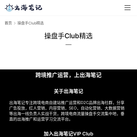
首页
操盘手Club精选
操盘手Club精选
跨境推广运营，上出海笔记
首
关于出海笔记
页
出海笔记专注跨境电商自建站推广运营和D2C品牌出海社群，分享
广告投放，红人营销，内容营销，SEO，自动化营销，大数据营销
推
等出海一线负责人实战干货，跨境电商流量操盘手交流集中地，垂
直的出海推广和运营学习交流平台。
广
加入出海笔记VIP Club
运