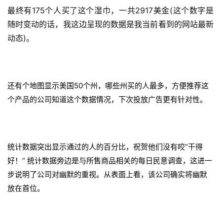
最终有175个人买了这个湿巾，一共2917美金(这个数字是
随时变动的话，我这边呈现的数据是我当前看到的网站最新
动态)。
还有个地图显示美国50个州，哪些州买的人最多，方便推荐这
个产品的公司知道这个数据情况，下次投放广告更有针对性。
统计数据突出显示通过的人的百分比，祝贺他们没有咬“干得
好！” 统计数据旁边是与所售商品相关的每日民意调查，这进一
首
步说明了公司对幽默的重视。从表面上看，该公司确实将幽默
页
放在首位。
推