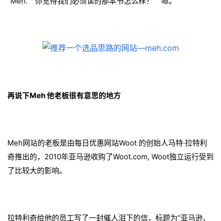
"Meh." “你觉得我们必须读的那本书怎么样？” “嗯。”
再说下
Meh 他老板很有意思的地方
Meh网站的老板是由每日优惠网站Woot 的创始人马特·拉特利
奇推出的，2010年亚马逊收购了Woot.com, Woot独立运行受到
了比较大的影响。
拉特利奇给他的员工写了一封催人泪下的信，标题为“亚马逊、