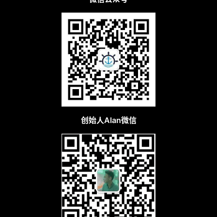
创始人Alan微信