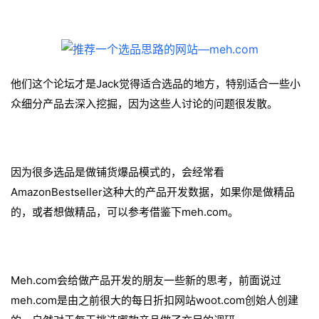
C
l
u
b
干
他们这个论坛才是Jack觉得适合选品的地方，特别适合一些小
货
众细分产品去深入挖掘，因为这些人讨论的问题很发散。
精
选
因为很多选品是做铺货爆品模式的，会经常看
AmazonBestseller这种大的产品开发数据，如果你是做精品
的，或者想做精品，可以参考借鉴下meh.com。
Meh.com会给做产品开发的朋友一些新的思考，前面说过
meh.com是由之前很大的每日折扣网站woot.com创始人创建