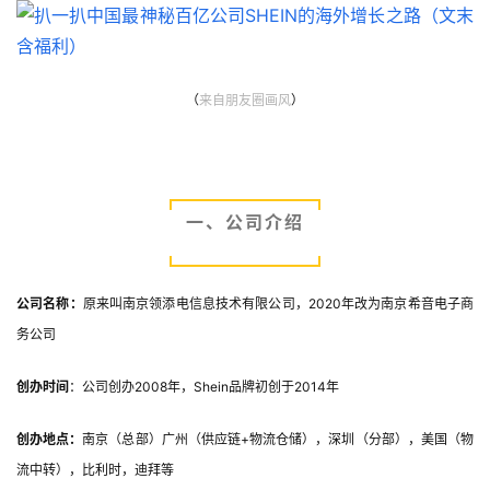
（
来自朋友圈画风
）
一、公司介绍
公司名称：
原来叫南京领添电信息技术有限公司，2020年改为南京希音电子商
务公司
创办时间
：公司创办2008年，Shein品牌初创于2014年
创办地点：
南京（总部）广州（供应链+物流仓储），深圳（分部），美国（物
流中转），比利时，迪拜等