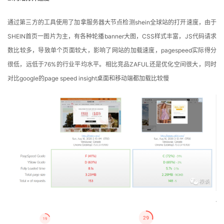
通过第三方的工具使用了加拿服务器大节点检测shein全球站的打开速度，由于
SHEIN首页一图片为主，有各种轮播banner大图，CSS样式丰富，JS代码请求
数比较多，导致单个页面较大，影响了网站的加载速度，pagespeed实际得分
很低，远低于76%的行业平均水平。相比竞品ZAFUL还是优化空间很大，同时
对比google的page speed insight桌面和移动端都加载比较慢