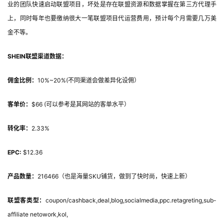
业的团队快速启动联盟项目，坏处是存在联盟资源和数据掌握在第三方代理手
上，同时每年也要缴纳很大一笔联盟项目代运营费用，预计每个月需要几万美
金不等。
SHEIN联盟渠道数据：
佣金比例：
10%~20%(不同渠道会做差异化设佣）
客单价：
$66 (可以参考是其网站的客单水平）
转化率：
2.33%
EPC:
$12.36
产品数量：
216466（也是海量SKU铺货，做到了快时尚，快速上新）
联盟客类型：
coupon/cashback,deal,blog,socialmedia,ppc.retagreting,sub-
affiliate netowork,kol,