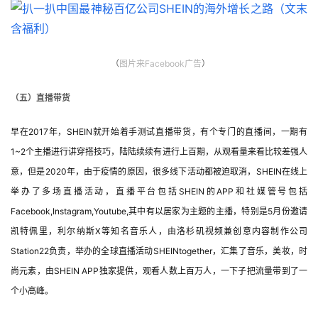
（
图片
来Facebook广告
）
（五）直播带货
早在2017年，SHEIN就开始着手测试直播带货，有个专门的直播间，一期有
1~2个主播进行讲穿搭技巧，陆陆续续有进行上百期，从观看量来看比较差强人
意，但是2020年，由于疫情的原因，很多线下活动都被迫取消，SHEIN在线上
举办了多场直播活动，直播平台包括SHEIN的APP和社媒管号包括
Facebook,Instagram,Youtube,其中有以居家为主题的主播，特别是5月份邀请
凯特佩里，利尔纳斯X等知名音乐人，由洛杉矶视频兼创意内容制作公司
Station22负责，举办的全球直播活动SHEINtogether，汇集了音乐，美妆，时
尚元素，由SHEIN APP独家提供，观看人数上百万人，一下子把流量带到了一
个小高峰。