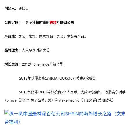
创始人：
许仰天
公司定位：
一家专注
快时尚
的
跨境
互联网公司
产品线：
女装，服饰，家居饰品，男装，童装等产品。
品牌理念：
人人尽享时尚之美
增长之路：
2012年Sheinside升级转型
2013年获得集富亚洲(JAFCO)500万美金A轮融资
2015年获得IDG、锦林投资2亿人民币，完成B轮融资， 收购竞争对手
Romwe（还在作为子品牌运营）和Makemechic（于2019年关闭站点）