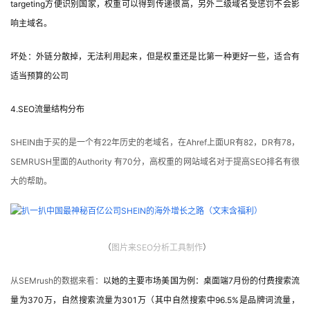
targeting方便识别国家，权重可以得到传递很高，另外二级域名受惩罚不会影
响主域名。
坏处：外链分散掉，无法利用起来，但是权重还是比第一种更好一些，适合有
适当预算的公司
4.SEO流量结构分布
SHEIN由于买的是一个有22年历史的老域名，在Ahref上面UR有82，DR有78，
SEMRUSH里面的Authority 有70分，高权重的网站域名对于提高SEO排名有很
大的帮助。
（
图片
来SEO分析工具制作
）
从SEMrush的数据来看：
以她的主要市场美国为例：桌面端7月份的付费搜索流
量为370万，自然搜索流量为301万（其中自然搜索中96.5%是品牌词流量，