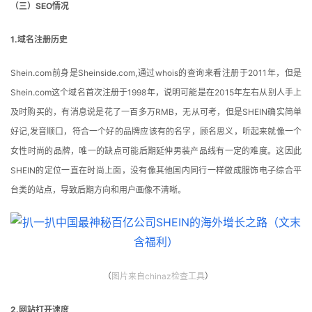
（三）SEO情况
1.域名注册历史
Shein.com前身是Sheinside.com,通过whois的查询来看注册于2011年，但是
Shein.com这个域名首次注册于1998年，说明可能是在2015年左右从别人手上
及时购买的，有消息说是花了一百多万RMB，无从可考，但是SHEIN确实简单
好记,发音顺口，符合一个好的品牌应该有的名字，顾名思义，听起来就像一个
女性时尚的品牌，唯一的缺点可能后期延伸男装产品线有一定的难度。这因此
SHEIN的定位一直在时尚上面，没有像其他国内同行一样做成服饰电子综合平
台类的站点，导致后期方向和用户画像不清晰。
（
图片
来自chinaz检查工具
）
2.网站打开速度