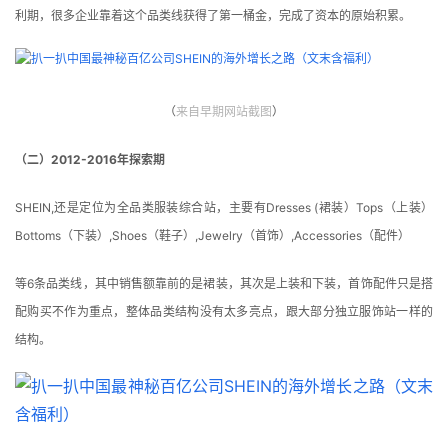
利期，很多企业靠着这个品类线获得了第一桶金，完成了资本的原始积累。
（
来自早期网站截图
）
（二）2012-2016年探索期
SHEIN,还是定位为全品类服装综合站，主要有Dresses (裙装）Tops（上装）
Bottoms（下装）,Shoes（鞋子）,Jewelry（首饰）,Accessories（配件）
等6条品类线，其中销售额靠前的是裙装，其次是上装和下装，首饰配件只是搭
配购买不作为重点，整体品类结构没有太多亮点，跟大部分独立服饰站一样的
结构。