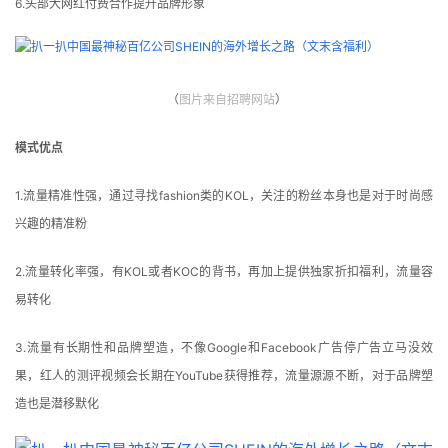
6.头部大网红付费合作提升品牌形象
（
图片
来自招聘网站
）
模式优点
1.流量精准性强，通过寻找fashion类的KOL，关注的粉丝本身也是对于时尚感
兴趣的精准粉
2.流量转化率强，有KOL或者KOC的背书，再加上提供独家折扣福利，流量容
易转化
3.流量有长期性和品牌塑造，不像Google和Facebook广告停广告立马没效
果，红人的测评视频会长期在YouTube获得推荐，流量源源不断，对于品牌塑
造也是潜移默化