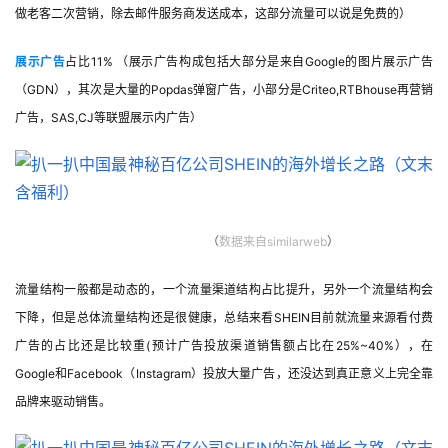
做老客二次营销，除去邮件服务商发送成本，这部分流量可以说是免费的）
展示广告
占比11% （展示广告构成包括大部分是来自Google的图片展示广告
（GDN），其次是大量的Popdas弹窗广告，小部分是Criteo,RTBhouse再营销
广告，SAS,CJ等联盟展示内广告）
（
数据来自similarweb
）
流量结构一般都是动态的，一个流量渠道结构占比提升，另外一个流量结构会
下降，但是总体流量结构还是很健康，总结来看SHEIN目前就流量来源看付费
广告的占比还是比较重(预计广告投放渠道销售额占比在25%~40%），在
Google和Facebook（Instagram）投放大量广告，还没达到真正意义上完全靠
品牌来驱动销售。