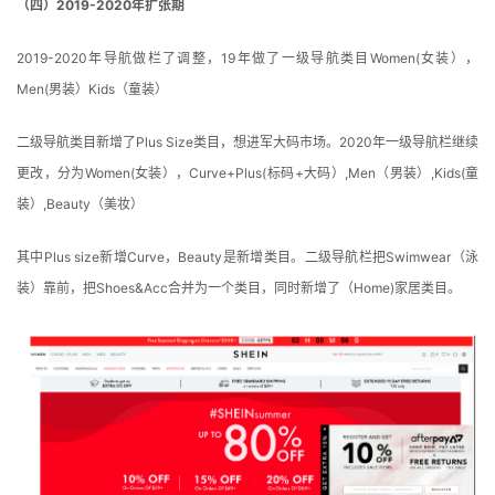
（四）2019-2020年扩张期
2019-2020年导航做栏了调整，19年做了一级导航类目Women(女装），
Men(男装）Kids（童装）
二级导航类目新增了Plus Size类目，想进军大码市场。2020年一级导航栏继续
更改，分为Women(女装），Curve+Plus(标码+大码）,Men（男装）,Kids(童
装）,Beauty（美妆）
其中Plus size新增Curve，Beauty是新增类目。二级导航栏把Swimwear（泳
装）靠前，把Shoes&Acc合并为一个类目，同时新增了（Home)家居类目。