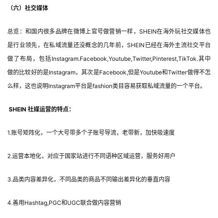
（六）社交媒体
总览：和国内很多品牌在微博上官号做营销一样，SHEIN在海外玩社交媒体也
是行业领先，在私域流量还没概念的几年前，SHEIN已经在海外主流社交平台
做了布局，包括Instagram.Facebook,Youtube,Twitter,Pinterest,TikTok.其中
做的比较好的是Instagram，其次是Facebook,但是Youtube和Twitter做得不怎
么样，这也说明Instagram平台是fashion类目容易获取私域流量的一个平台。
SHEIN 社媒运营的特点：
1.账号矩阵化，一个大号带多个子账号导流，老带新，加快吸速度
2.运营本地化，对应于国家站进行不同语种区域运营，服务好用户
3.品类内容差异化，不同品类的商品不同输出差异化的垂直内容
4.善用Hashtag,PGC和UGC联合做内容营销