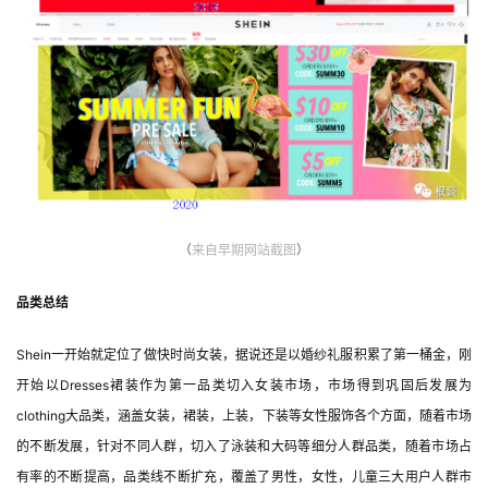
（
来自早期网站截图
）
品类总结
Shein一开始就定位了做快时尚女装，据说还是以婚纱礼服积累了第一桶金，刚
开始以Dresses裙装作为第一品类切入女装市场，市场得到巩固后发展为
clothing大品类，涵盖女装，裙装，上装，下装等女性服饰各个方面，随着市场
的不断发展，针对不同人群，切入了泳装和大码等细分人群品类，随着市场占
有率的不断提高，品类线不断扩充，覆盖了男性，女性，儿童三大用户人群市