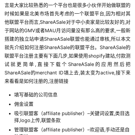
言是大家比较熟悉的一个平台也是很多小伙伴开始做联盟的
时候如果是北美市场首先考虑的一个联盟平台,因为相对其
他联盟平台而言,ShareASale对于中小卖家是比较友好的,对
于网站的GMV或者MAU月访问量没有那么高的要求,一般新
搭建的独立站申请ShareASale联盟也能通过审核,所以本文
就先介绍如何注册ShareASale的联盟平台。ShareASale的
联盟平台注册主要有下面几步,如果使用shopify建站,付款测
试就更简单,直接下载个ShareASale的应用然后把
ShareASale的merchant ID填上去,装太变为active,接下来
来看看是如何注册的,注册链接
填写基础的公司信息
佣金设置
吸引联盟客（affiliate publisher）–关键词设置,类目选
择,logo上传,联盟条款
管理联盟客（affiliate publisher）–欢迎语,手动还是自