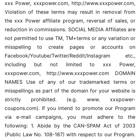
xxx Power, xxxpower.com, http://www.xxxpower.com, 
Violation of these terms may result in removal from 
the xxx Power affiliate program, reversal of sales, or 
reduction in commissions. SOCIAL MEDIA Affiliates are 
not permitted to use TM, TM+terms or any variation or 
misspelling to create pages or accounts on 
Facebook/Youtube/Twitter/Reddit/Instagram etc., 
including but not limited to xxx Power, 
xxxpower.com, http://www.xxxpower.com DOMAIN 
NAMES Use of any of our trademarked terms or 
misspellings as part of the domain for your website is 
strictly prohibited. (e.g. www. xxxpower-
coupons.com). If you intend to promote our Program 
via e-mail campaigns, you must adhere to the 
following: 1. Abide by the CAN-SPAM Act of 2003 
(Public Law No. 108-187) with respect to our Program. 