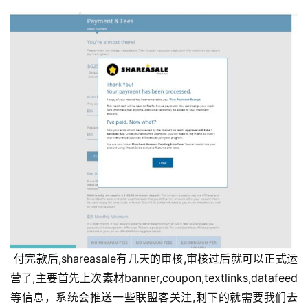
 付完款后,shareasale有几天的审核,审核过后就可以正式运
营了,主要首先上次素材banner,coupon,textlinks,datafeed
等信息，系统会推送一些联盟客关注,剩下的就需要我们去