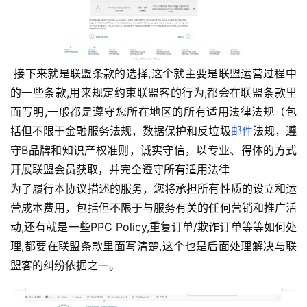
 接下来就是联盟条款的选择,这个就主要是联盟运营过程中
的一些条款,用来规定约束联盟客的行为,都会在联盟条款里
面写明,一般都是遵守您所在地区的所有适用法律法规（包
括但不限于金融服务法规，数据保护和反垃圾
邮件
法规，遵
守B品牌和知识产权准则，诚实守信，以专业、得体的方式
开展联盟会员获取，并完全遵守所有适用法律 
为了履行本协议描述的服务，您将承担所有性质的设立和运
营成本费用，包括但不限于与服务有关的任何营销和推广活
动,还有就是一些PPC Policy,重复订单/欺诈订单等等如何处
理,都要在联盟条款里面写清楚,这个也是后面处理解决与联
盟客的纠纷依据之一。