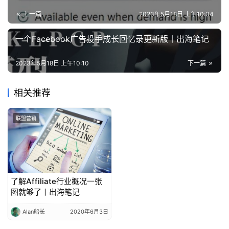
上一篇
2023年5月18日 上午10:04
一个Facebook广告投手成长回忆录更新版丨出海笔记
2023年5月18日 上午10:10
下一篇
相关推荐
联盟营销
了解Affiliate行业概况一张
图就够了丨出海笔记
Alan船长
2020年6月3日