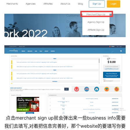
 点击merchant sign up就会弹出来一些business info需要
我们去填写,对着把信息完善好，那个website的要填写你要