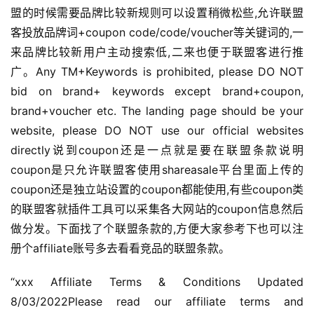
盟的时候需要品牌比较新规则可以设置稍微松些,允许联盟
客投放品牌词+coupon code/code/voucher等关键词的,一
来品牌比较新用户主动搜索低,二来也便于联盟客进行推
广。Any TM+Keywords is prohibited, please DO NOT 
bid on brand+ keywords except brand+coupon, 
brand+voucher etc. The landing page should be your 
website, please DO NOT use our official websites 
directly说到coupon还是一点就是要在联盟条款说明
coupon是只允许联盟客使用shareasale平台里面上传的
coupon还是独立站设置的coupon都能使用,有些coupon类
的联盟客就插件工具可以采集各大网站的coupon信息然后
做分发。下面找了个联盟条款的,方便大家参考下也可以注
册个affiliate账号多去看看竞品的联盟条款。
“xxx Affiliate Terms & Conditions Updated 
8/03/2022Please read our affiliate terms and 