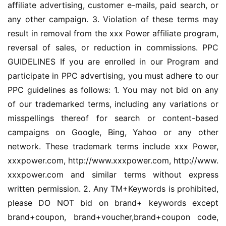
affiliate advertising, customer e-mails, paid search, or 
选
any other campaign. 3. Violation of these terms may 
result in removal from the xxx Power affiliate program, 
reversal of sales, or reduction in commissions. PPC 
GUIDELINES If you are enrolled in our Program and 
participate in PPC advertising, you must adhere to our 
PPC guidelines as follows: 1. You may not bid on any 
of our trademarked terms, including any variations or 
misspellings thereof for search or content-based 
campaigns on Google, Bing, Yahoo or any other 
network. These trademark terms include xxx Power, 
xxxpower.com, http://www.xxxpower.com, http://www.
xxxpower.com and similar terms without express 
written permission. 2. Any TM+Keywords is prohibited, 
please DO NOT bid on brand+ keywords except 
brand+coupon, brand+voucher,brand+coupon code, 