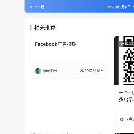
上一篇
2020年5月8日 上
相关推荐
Facebook广告排期
出海头条
出海头
Alan船长
2020年5月8日
一个印
多启示
7点