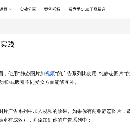
运营
实战分享
案例拆解
操盘手Club干货精选
佳实践
面，使用
“静态图片加
视频
”的广告系列比使用“纯静态图片”
互动和/或吸引不同受众方面能够互补。
图片广告系列中加入视频的效果。如果
你
有两张静态图片，
确卓有成效），并添加到你的广告系列中：