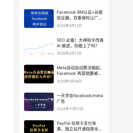
Facebook BM认证+谷歌
验证器，双重保险让广告
投手账号稳如泰山
2025年2月12日
SEO 必备！大神指令改善
AI 痕迹，你跟上了吗？
2025年2月11日
Meta自动自动算法崛起，
Facebook 再营销要被打
入冷宫？
2025年1月16日
一天学会facebook/meta
广告
2024年11月11日
PayPal 信用卡支付来
袭，独立站开通指南全揭