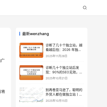
最新wenzhang
诊断了几十个独立站，越
看越后怕：2026 年独立
站 SEO 可能会突然“卷死
2025年11月28日
一批人”？
的广
诊断几十个独立站后发
现：90%的SEO无效，是
因为忽略了这关键一步
2025年10月21日
别再卷亚马逊了，聪明的
请将
外贸人都在做独立站丨出
海笔记
2025年10月15日