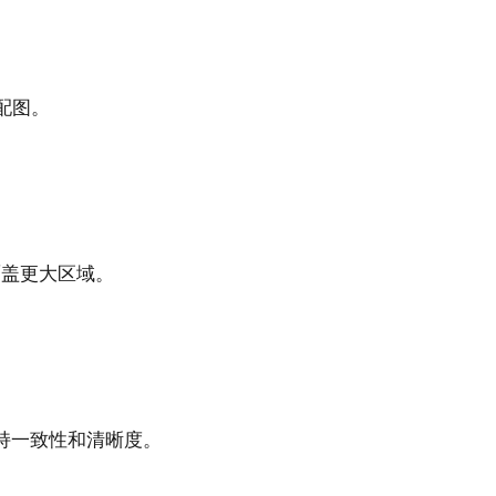
配图。
上覆盖更大区域。
持一致性和清晰度。