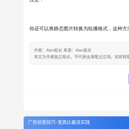
你
还可以将静态图片转换为轮播格式，这种方
作者：Alan船长 来源：Alan船长
本文为作者独立观点，不代表出海笔记立场，如若转
广告创意技巧-宽高比最佳实践