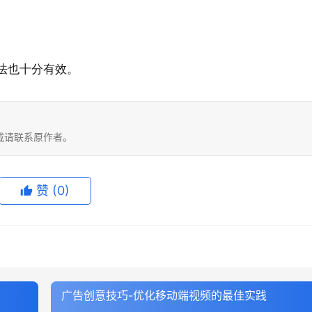
法也十分有效。
载请联系原作者。
赞
(0)
广告创意技巧-优化移动端视频的最佳实践