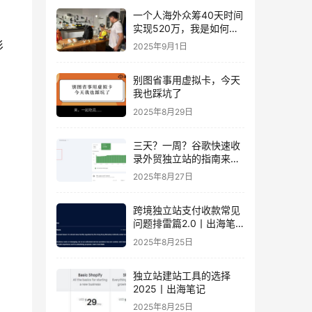
一个人海外众筹40天时间
实现520万，我是如何做
到的？丨出海笔记
形
2025年9月1日
别图省事用虚拟卡，今天
我也踩坑了
2025年8月29日
三天？一周？谷歌快速收
录外贸独立站的指南来
了！丨出海笔记
2025年8月27日
跨境独立站支付收款常见
问题排雷篇2.0丨出海笔
记
2025年8月25日
独立站建站工具的选择
2025丨出海笔记
2025年8月25日