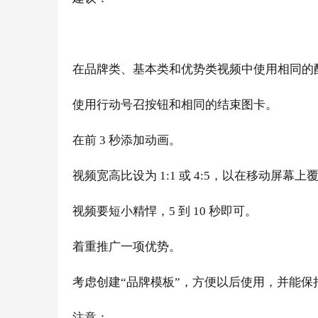
在品牌类、基本类和优势类视频中使用相同的
使用行动号召按钮和相同的结束图卡。
在前
3 秒添加动画。
视频宽高比设为
1:1 或 4:5，以在移动屏幕
视频要短小精悍，
5 到 10 秒即可。
着重推广一项优势。
考虑创建
“品牌模板”，方便以后使用，并能保
注意：