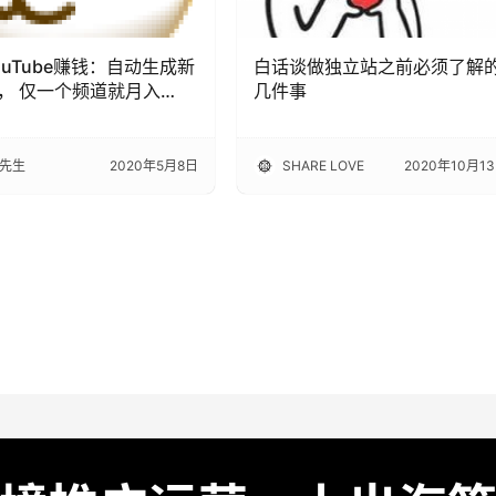
ouTube赚钱：自动生成新
白话谈做独立站之前必须了解
， 仅一个频道就月入
几件事
刀？
先生
2020年5月8日
SHARE LOVE
2020年10月1