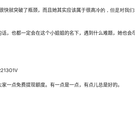
我们很快就突破了瓶颈，而且她其实应该属于很高
冷的，但是对我们
的话，也都一定会在这个小姐姐的名下，遇到什么难题，她也会
NR213O1V
大家一点免费提现额度。有一点是一点，有点儿总是好的。