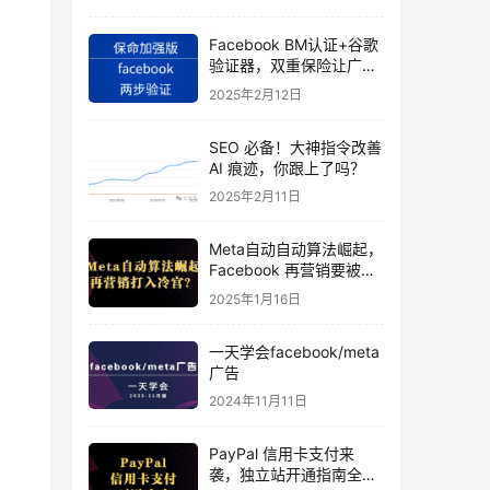
Facebook BM认证+谷歌
验证器，双重保险让广告
投手账号稳如泰山
2025年2月12日
SEO 必备！大神指令改善
AI 痕迹，你跟上了吗？
2025年2月11日
Meta自动自动算法崛起，
Facebook 再营销要被打
入冷宫？
2025年1月16日
一天学会facebook/meta
广告
2024年11月11日
PayPal 信用卡支付来
袭，独立站开通指南全揭