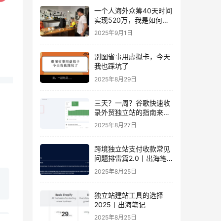
一个人海外众筹40天时间
实现520万，我是如何做
到的？丨出海笔记
2025年9月1日
别图省事用虚拟卡，今天
我也踩坑了
2025年8月29日
三天？一周？谷歌快速收
录外贸独立站的指南来
了！丨出海笔记
2025年8月27日
跨境独立站支付收款常见
问题排雷篇2.0丨出海笔
记
2025年8月25日
独立站建站工具的选择
2025丨出海笔记
2025年8月25日