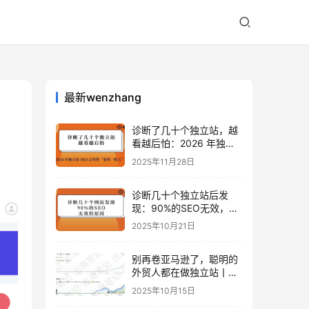
最新wenzhang
诊断了几十个独立站，越
看越后怕：2026 年独立
站 SEO 可能会突然“卷死
2025年11月28日
一批人”？
诊断几十个独立站后发
现：90%的SEO无效，是
因为忽略了这关键一步
2025年10月21日
别再卷亚马逊了，聪明的
外贸人都在做独立站丨出
海笔记
2025年10月15日