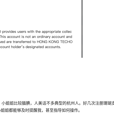
。小姐姐比较腼腆，人美话不多典型的杭州人。好几次注册珊瑚
，小姐姐都能够及时提醒我，甚至指导如何操作。