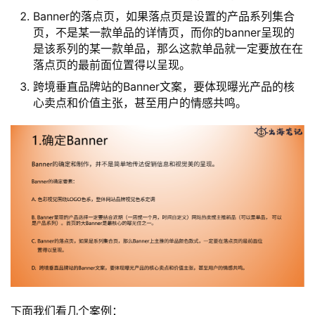
Banner的落点页，如果落点页是设置的产品系列集合
页，不是某一款单品的详情页，而你的banner呈现的
是该系列的某一款单品，那么这款单品就一定要放在在
落点页的最前面位置得以呈现。
跨境垂直品牌站的Banner文案，要体现曝光产品的核
心卖点和价值主张，甚至用户的情感共鸣。
下面我们看几个案例：