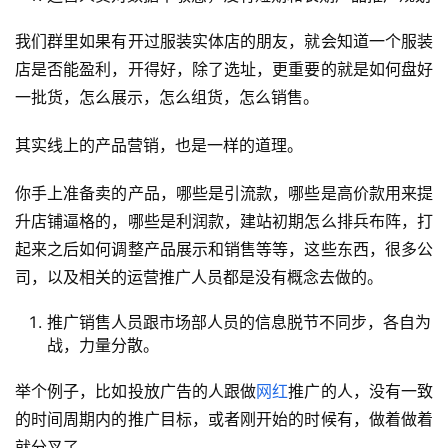
我们群里如果有开过服装实体店的朋友，就会知道一个服装
店是否能盈利，开得好，除了选址，更重要的就是如何盘好
一批货，怎么展示，怎么组货，怎么销售。
其实线上的产品营销，也是一样的道理。
你手上准备卖的产品，哪些是引流款，哪些是高价款用来提
升店铺逼格的，哪些是利润款，建站初期怎么排兵布阵，打
起来之后如何调整产品展示和销售等等，这些东西，很多公
司，以及相关的运营推广人员都是没有概念去做的。
推广销售人员跟市场部人员的信息脱节不同步，各自为
战，力量分散。
举个例子，比如投放广告的人跟做
网红
推广的人，没有一致
的时间周期内的推广目标，或者刚开始的时候有，做着做着
就分叉了。