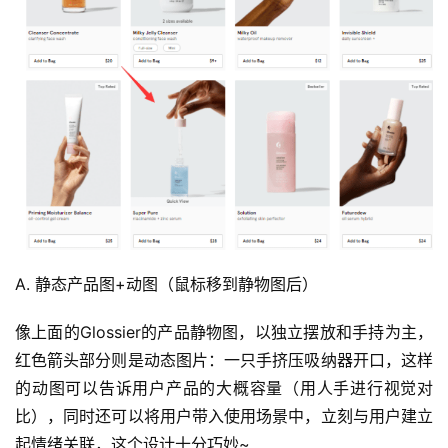
A. 静态产品图+动图（鼠标移到静物图后）
像上面的Glossier的产品静物图，以独立摆放和手持为主，
红色箭头部分则是动态图片：一只手挤压吸纳器开口，这样
的动图可以告诉用户产品的大概容量（用人手进行视觉对
比），同时还可以将用户带入使用场景中，立刻与用户建立
起情绪关联，这个设计十分巧妙~