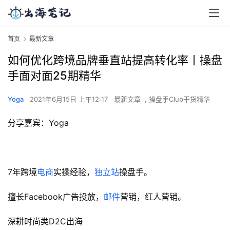
首页
最新文章
如何优化跨境品牌垂直站提高转化率丨操盘
手面对面25期精华
Yoga
2021年6月15日 上午12:17
最新文章
,
操盘手Club干货精华
分享嘉宾：Yoga
7年跨境
电商
实操经验，
独立站
操盘手。
擅长Facebook广告投放，
邮件
营销，红人营销。
深耕时尚类D2C出海