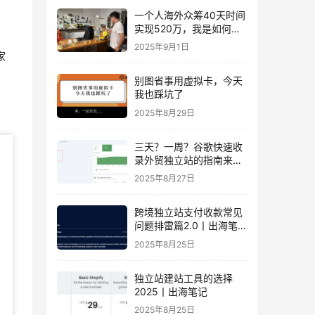
一个人海外众筹40天时间
实现520万，我是如何做
到的？丨出海笔记
2025年9月1日
家
别图省事用虚拟卡，今天
我也踩坑了
2025年8月29日
三天？一周？谷歌快速收
录外贸独立站的指南来
了！丨出海笔记
2025年8月27日
跨境独立站支付收款常见
问题排雷篇2.0丨出海笔
记
2025年8月25日
独立站建站工具的选择
2025丨出海笔记
2025年8月25日