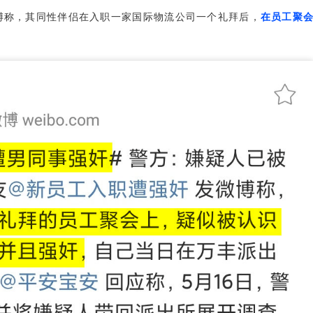
博称，其同性伴侣在入职一家国际物流公司一个礼拜后，
在员工聚
。