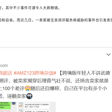
穷，其中不少事件可谓令人大跌眼镜。
怕和自省。而近几日，一卖家被无良测评服务商威胁的事件也引发卖