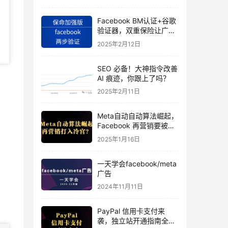
Facebook BM认证+谷歌
验证器，双重保险让广告
投手账号稳如泰山
2025年2月12日
SEO 必备！大神指令改善
AI 痕迹，你跟上了吗？
2025年2月11日
Meta自动自动算法崛起，
Facebook 再营销要被打
入冷宫？
2025年1月16日
一天学会facebook/meta
广告
2024年11月11日
PayPal 信用卡支付来
袭，独立站开通指南全揭