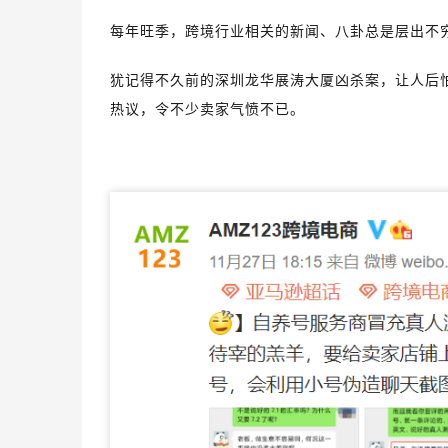
每年旺季，跨境行业相关的新闻、八卦总是层出不
犹记得不久前的深圳龙华展涛大厦凶杀案，让人后
热议，令不少卖家气愤不已。