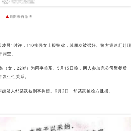
▲
截图来自微博
日凌晨1时许，110接强女士报警称，其朋友被强奸。警方迅速赶赴
开调查。
某（女，22岁）为同事关系。5月15日晚，两人参加完公司聚餐后
并发生性关系。
罪嫌疑人邹某跃被刑事拘留。6月2日，邹某跃被检方批捕。