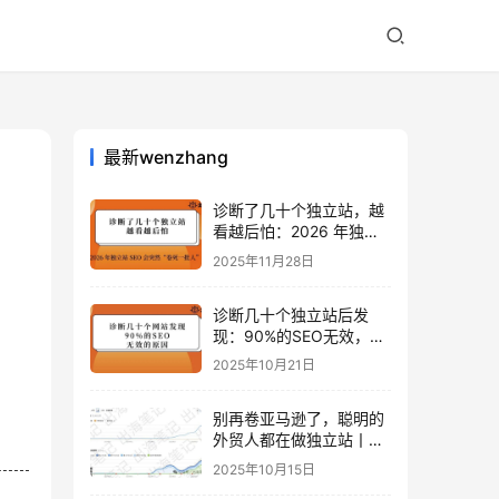
最新wenzhang
诊断了几十个独立站，越
看越后怕：2026 年独立
站 SEO 可能会突然“卷死
2025年11月28日
一批人”？
诊断几十个独立站后发
现：90%的SEO无效，是
因为忽略了这关键一步
2025年10月21日
别再卷亚马逊了，聪明的
外贸人都在做独立站丨出
海笔记
2025年10月15日