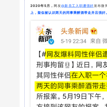
2020年5月，
网友
@新员工入职遭强奸
发布微
上，疑似被认识两天的同事乘醉酒带走并且强奸