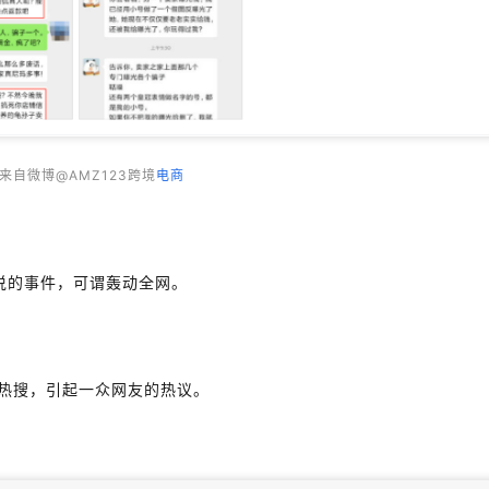
来自微博@AMZ123跨境
电商
说的事件，可谓轰动全网。
热搜，引起一众网友的热议。