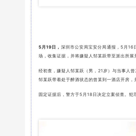
5月19日
，
深圳市公安局宝安分局通报，5月16
场，收集证据，并将嫌疑人邹某跃带至派出所展
经初查，嫌疑人邹某跃（男，21岁）与当事人曾
邹某跃带着处于醉酒状态的曾某到一酒店开房，
固定证据后，警方于5月18日决定立案侦查。犯