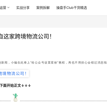
运营
实战分享
案例拆解
操盘手Club干货精选
自这家跨境物流公司！
新闻，小编在此奉上“给公众号设置星标”教程，再也不用担心会错过消息啦
下面开始正文↓↓↓