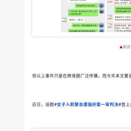
▲
截图
但以上事件只是在跨境圈广泛传播，而今天本文要
近日，话题
#女子入职聚会遭强奸案一审判决#
登上