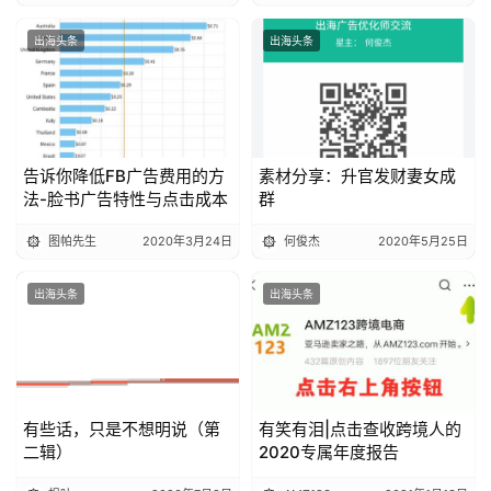
出海头条
出海头条
告诉你降低FB广告费用的方
素材分享：升官发财妻女成
法-脸书广告特性与点击成本
群
图帕先生
2020年3月24日
何俊杰
2020年5月25日
出海头条
出海头条
有些话，只是不想明说（第
有笑有泪|点击查收跨境人的
二辑）
2020专属年度报告