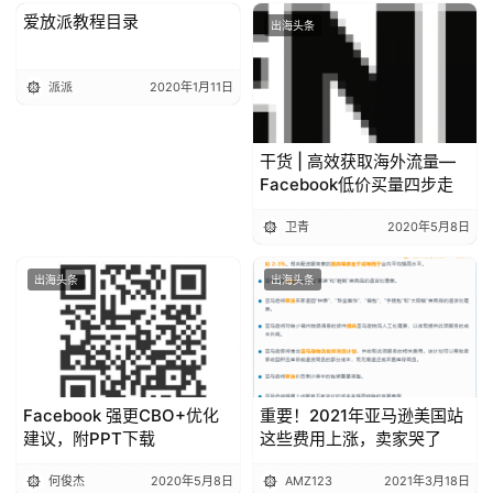
爱放派教程目录
出海头条
出海头条
派派
2020年1月11日
干货 | 高效获取海外流量—
Facebook低价买量四步走
卫青
2020年5月8日
出海头条
出海头条
Facebook 强更CBO+优化
重要！2021年亚马逊美国站
建议，附PPT下载
这些费用上涨，卖家哭了
何俊杰
2020年5月8日
AMZ123
2021年3月18日