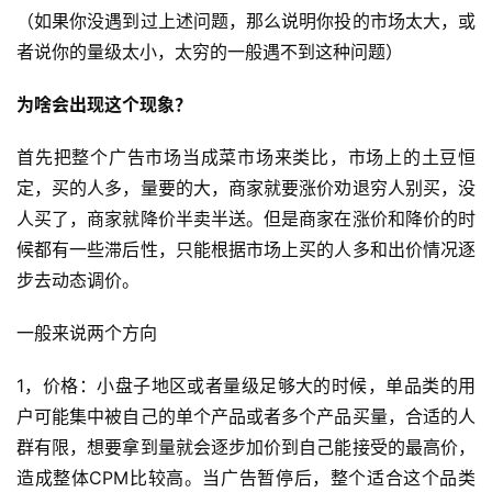
（如果你没遇到过上述问题，那么说明你投的市场太大，或
者说你的量级太小，太穷的一般遇不到这种问题）
为啥会出现这个现象？
首先把整个广告市场当成菜市场来类比，市场上的土豆恒
定，买的人多，量要的大，商家就要涨价劝退穷人别买，没
人买了，商家就降价半卖半送。但是商家在涨价和降价的时
候都有一些滞后性，只能根据市场上买的人多和出价情况逐
步去动态调价。
一般来说两个方向
1，价格：小盘子地区或者量级足够大的时候，单品类的用
户可能集中被自己的单个产品或者多个产品买量，合适的人
群有限，想要拿到量就会逐步加价到自己能接受的最高价，
造成整体CPM比较高。当广告暂停后，整个适合这个品类