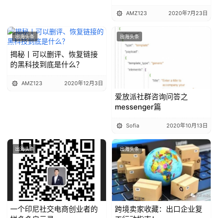
AMZ123
2020年7月23日
出海头条
出海头条
揭秘丨可以删评、恢复链接
的黑科技到底是什么？
AMZ123
2020年12月3日
爱放派社群咨询问答之
messenger篇
Sofia
2020年10月13日
出海头条
出海头条
一个印尼社交电商创业者的
跨境卖家收藏：出口企业复