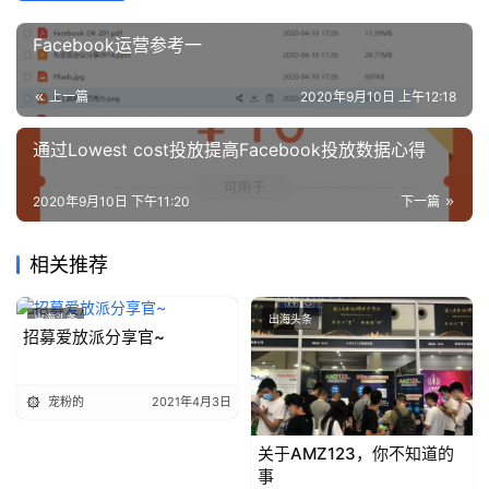
Facebook运营参考一
上一篇
2020年9月10日 上午12:18
通过Lowest cost投放提高Facebook投放数据心得
2020年9月10日 下午11:20
下一篇
相关推荐
出海头条
出海头条
招募爱放派分享官~
宠粉的
2021年4月3日
关于AMZ123，你不知道的
事