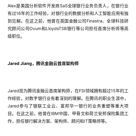
Alex是美国分析软件开发商SaS全球银行业务负责人，在银行业
操
有过16年的工作经验，对银行业的数据分析和人工智能应用有独
盘
到见解。在这之前，他曾在英国金融公司Finastra、全球科技研
手
究顾问公司Ovum和LloydsTSB银行等公司担任首席分析师等高
C
级职位。
l
u
b
干
Jared Jiang，腾讯金融云首席架构师
货
精
选
Jared现为腾讯金融云首席架构师，在FSI领域拥有超过15年的工
作经验，对数字银行业有着深刻的理解。在腾讯的职业生涯中，
Jared参与了银联工业云、富邦华一银行的业务重塑等重大项
目。在这之前，他曾在IBM中国、甲骨文和荷兰安邦保险集团工
作，担任银行解决方案、架构师、顾问和IT策略师等。