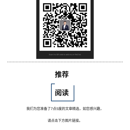
推荐
阅读
我们为您准备了7点5度的文章精选，如您感兴趣，
请点击下方图片链接。