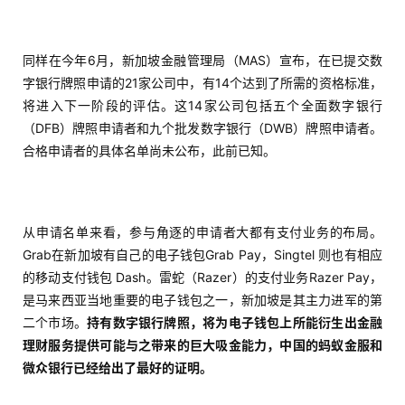
同样在今年6月，新加坡金融管理局（MAS）宣布，在已提交数
字银行牌照申请的21家公司中，有14个达到了所需的资格标准，
将进入下一阶段的评估。这14家公司包括五个全面数字银行
（DFB）牌照申请者和九个批发数字银行（DWB）牌照申请者。
合格申请者的具体名单尚未公布，此前已知。
从申请名单来看，参与角逐的申请者大都有支付业务的布局。
Grab在新加坡有自己的电子钱包Grab Pay，Singtel 则也有相应
的移动支付钱包 Dash。雷蛇（Razer）的支付业务Razer Pay，
是马来西亚当地重要的电子钱包之一，新加坡是其主力进军的第
二个市场。
持有数字银行牌照，将为电子钱包上所能衍生出金融
理财服务提供可能与之带来的巨大吸金能力，中国的蚂蚁金服和
微众银行已经给出了最好的证明。