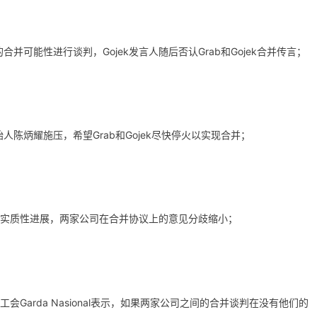
k对潜在的合并可能性进行谈判，Gojek发言人随后否认Grab和Gojek合并传言；
人陈炳耀施压，希望Grab和Gojek尽快停火以实现合并
；
取得了实质性进展，两家公司在合并协议上的意见分歧缩小；
工会Garda Nasional表示，如果两家公司之间的合并谈判在没有他们的