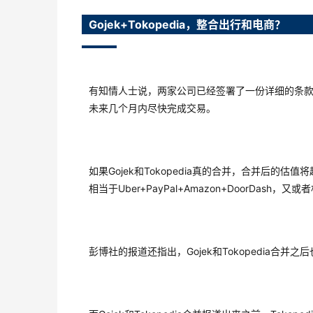
Gojek+Tokopedia，整合出行和电商？
有知情人士说，两家公司已经签署了一份详细的条
未来几个月内尽快完成交易。
如果Gojek和Tokopedia真的合并，合并后的估值
相当于Uber+PayPal+Amazon+DoorDash
彭博社的报道还指出，Gojek和Tokopedia合