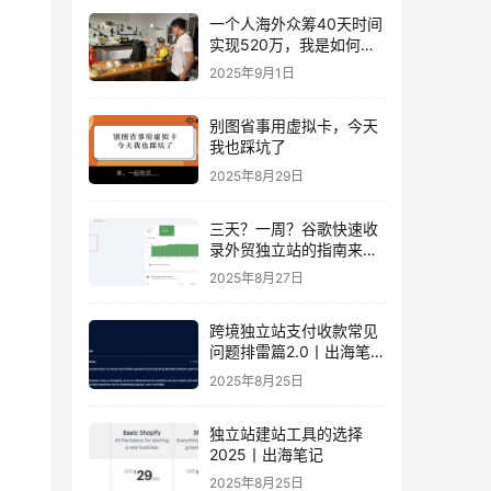
一个人海外众筹40天时间
实现520万，我是如何做
到的？丨出海笔记
2025年9月1日
别图省事用虚拟卡，今天
在
我也踩坑了
2025年8月29日
三天？一周？谷歌快速收
录外贸独立站的指南来
了！丨出海笔记
2025年8月27日
跨境独立站支付收款常见
问题排雷篇2.0丨出海笔
记
2025年8月25日
独立站建站工具的选择
2025丨出海笔记
2025年8月25日