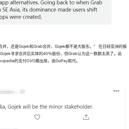
dia合并，还是Gojek和Grab合并，Gojek都不是大股东。” 在日经亚洲的报
，Gojek寻求合并后实体的40％股份，但Grab认为这一数额太高了。此
kopedia的支付OVO踢出局，由GoPay取代。