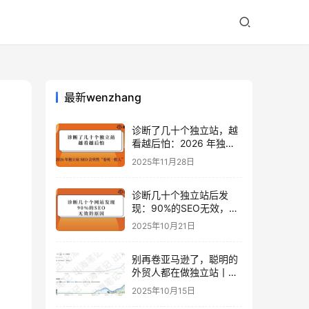
最新wenzhang
诊断了几十个独立站，越
看越后怕：2026 年独立
站 SEO 可能会突然“卷死
2025年11月28日
一批人”？
诊断几十个独立站后发
现：90%的SEO无效，是
因为忽略了这关键一步
2025年10月21日
别再卷亚马逊了，聪明的
外贸人都在做独立站丨出
海笔记
2025年10月15日