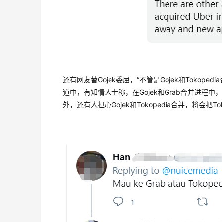
还有网友替Gojek委屈，“不管是Gojek和Tokope
道中，有知情人士称，在Gojek和Grab合并进程中
外，还有人担心Gojek和Tokopedia合并，将会把To