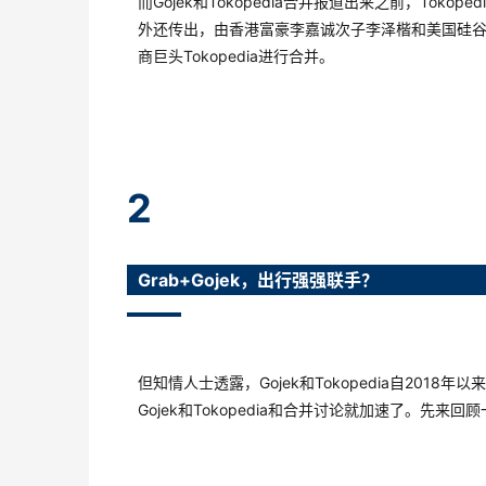
而Gojek和Tokopedia合并报道出来之前，Tok
外还传出，由香港富豪李嘉诚次子李泽楷和美国硅谷知名投资人P
商巨头Tokopedia进行合并。
2
Grab+Gojek，出行强强联手？
但知情人士透露，Gojek和Tokopedia自2018
Gojek和Tokopedia和合并讨论就加速了。先来回顾