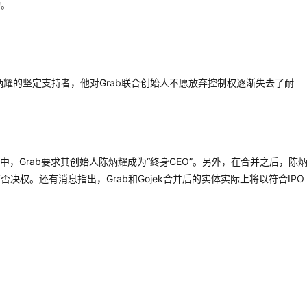
动。
炳耀的坚定支持者，他对Grab联合创始人不愿放弃控制权逐渐失去了耐
体中，Grab要求其创始人陈炳耀成为“终身CEO”。另外，在合并之后，陈
权。还有消息指出，Grab和Gojek合并后的实体实际上将以符合IPO