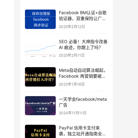
另
Facebook BM认证+谷歌
验证器，双重保险让广告
投手账号稳如泰山
2025年2月12日
SEO 必备！大神指令改善
AI 痕迹，你跟上了吗？
2025年2月11日
Meta自动自动算法崛起，
Facebook 再营销要被打
入冷宫？
2025年1月16日
一天学会facebook/meta
广告
2024年11月11日
PayPal 信用卡支付来
袭，独立站开通指南全揭