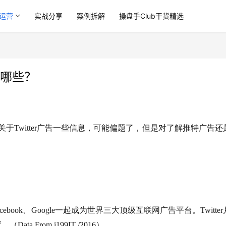
运营
实战分享
案例拆解
操盘手Club干货精选
有哪些？
了解到关于Twitter广告一些信息，可能偏题了，但是对了解推特广告
cebook、Google一起成为世界三大顶级互联网广告平台。Twitte
a From i199IT /2016）