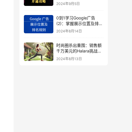
秘
2024年9月5日
0到1学习Google广告
(2)：掌握展示位置及排名
规则
2024年8月14日
时尚圈杀出重围：销售额
千万美元的Halara挑战
SHEIN成新时尚巨头
2024年8月13日
（上）