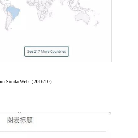
rom SimilarWeb（2016/10）