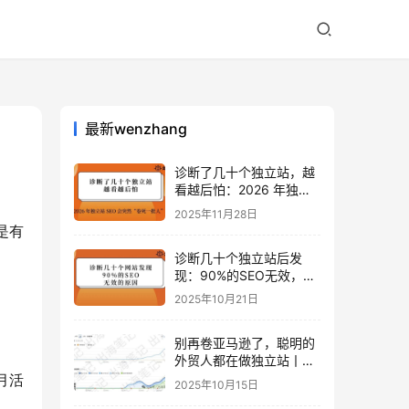
最新wenzhang
诊断了几十个独立站，越
看越后怕：2026 年独立
站 SEO 可能会突然“卷死
2025年11月28日
一批人”？
还是有
诊断几十个独立站后发
现：90%的SEO无效，是
因为忽略了这关键一步
2025年10月21日
别再卷亚马逊了，聪明的
外贸人都在做独立站丨出
海笔记
r月活
2025年10月15日