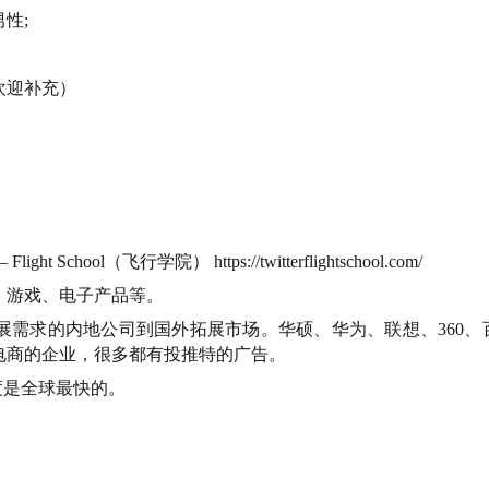
性;
欢迎补充）
chool（飞行学院） https://twitterflightschool.com/
、游戏、电子产品等。
展需求的内地公司到国外拓展市场。华硕、华为、联想、360、
电商的企业，很多都有投推特的广告。
速度是全球最快的。