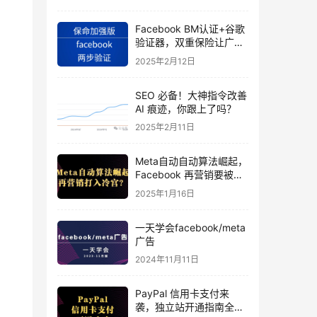
Facebook BM认证+谷歌
验证器，双重保险让广告
投手账号稳如泰山
2025年2月12日
SEO 必备！大神指令改善
AI 痕迹，你跟上了吗？
2025年2月11日
Meta自动自动算法崛起，
Facebook 再营销要被打
入冷宫？
2025年1月16日
一天学会facebook/meta
广告
2024年11月11日
PayPal 信用卡支付来
袭，独立站开通指南全揭