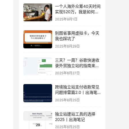
一个人海外众筹40天时间
实现520万，我是如何做
到的？丨出海笔记
2025年9月1日
别图省事用虚拟卡，今天
我也踩坑了
2025年8月29日
三天？一周？谷歌快速收
录外贸独立站的指南来
了！丨出海笔记
2025年8月27日
跨境独立站支付收款常见
问题排雷篇2.0丨出海笔
记
2025年8月25日
独立站建站工具的选择
2025丨出海笔记
2025年8月25日