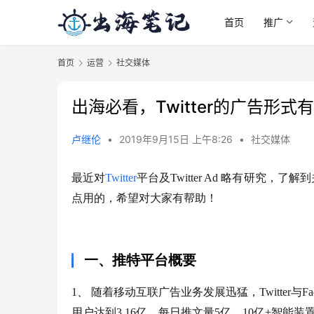
首页
推广
首页
运营
社交媒体
出海必看，Twitter的广告形式
卢继伦
•
2019年9月15日 上午8:26
•
社交媒体
最近对
Twitter
平台及Twitter Ad 略有研究，
点用的，希望对大家有帮助！
一、推特平台概要
1、 随着移动互联广告业务发展迅猛，Twitter与Fa
用户达到3.16亿，每日推文量5亿，10亿+智能装置。（Dat