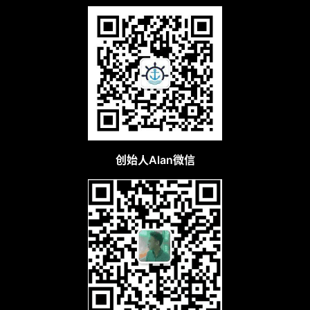
创始人Alan微信