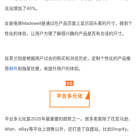
支出增加了40%。
女装电商Madewell是通过在产品页面上显示回头客的尺寸，做到个
性化的体验，让用户方便了解感兴趣的产品是否有合适的尺寸。
丝芙兰则是根据用户过去的购买和浏览历史，定制个性化的产品推
荐
邮件
和独家优惠，来提升用户的体验。
05
平台多元化
首
平台多元化是2020年最重要的趋势之一。很多卖家除了在亚马逊、
页
Wish、eBay等平台上销售以外，还打造了自建站，比如Shopify。