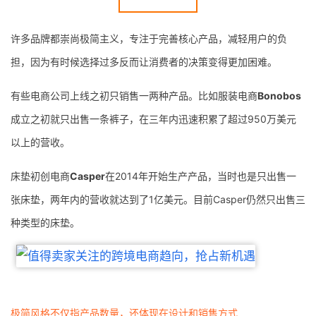
许多品牌都崇尚极简主义，专注于完善核心产品，减轻用户的负
担，因为有时候选择过多反而让消费者的决策变得更加困难。
有些电商公司上线之初只销售一两种产品。比如服装电商
Bonobos
成立之初就只出售一条裤子，在三年内迅速积累了超过950万美元
以上的营收。
床垫初创电商
Casper
在2014年开始生产产品，当时也是只出售一
张床垫，两年内的营收就达到了1亿美元。目前Casper仍然只出售三
种类型的床垫。
极简风格不仅指产品数量，还体现在设计和销售方式