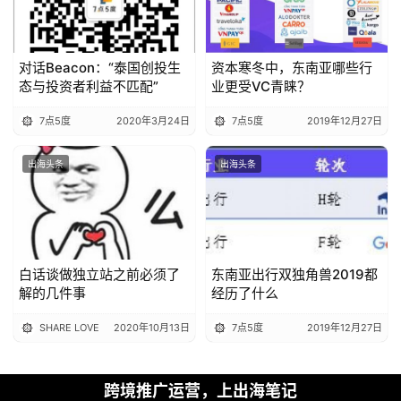
对话Beacon：“泰国创投生
资本寒冬中，东南亚哪些行
态与投资者利益不匹配”
业更受VC青睐？
7点5度
2020年3月24日
7点5度
2019年12月27日
出海头条
出海头条
白话谈做独立站之前必须了
东南亚出行双独角兽2019都
解的几件事
经历了什么
SHARE LOVE
2020年10月13日
7点5度
2019年12月27日
跨境推广运营，上出海笔记