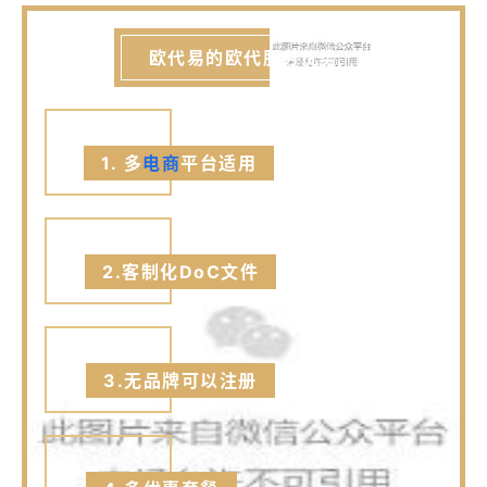
欧代易的欧代服务优势
01
1. 多
电商
平台适用
02
2.客制化DoC文件
03
3.无品牌可以注册
04