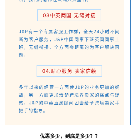
03中英两国 无缝对接
J&P有一个专属客服工作群，全天24小时不间
断为客户服务，J&P中国同事下班英国同事上
班，无缝衔接，全方面零距离的为客户解决问
题。
04.贴心服务 卖家信赖
首
页
多年以来的经营一方面使J&P的业务更加的娴
熟，另一方面更加清楚跨境界卖家的痛点与疑
推
惑，J&P的中英直属顾问团会给予跨境卖家手
广
把手的指导。
运
营
优惠多少，到底是多少？？