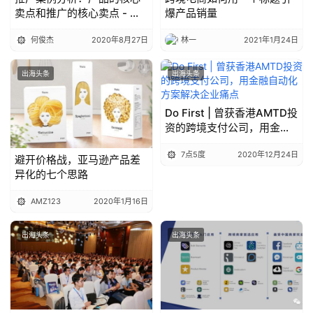
卖点和推广的核心卖点 - 疯
爆产品销量
读APP
何俊杰
2020年8月27日
林一
2021年1月24日
出海头条
出海头条
Do First | 曾获香港AMTD投
资的跨境支付公司，用金融
自动化方案解决企业痛点
7点5度
2020年12月24日
避开价格战，亚马逊产品差
AMZ123
2020年1月16日
出海头条
出海头条