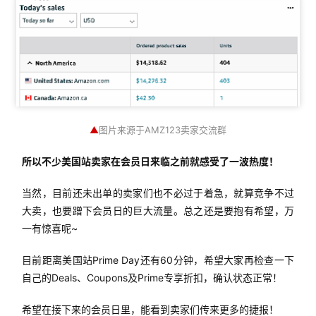
干
货
精
选
▲
图片来源于AMZ123卖家交流群
所以不少美国站卖家在会员日来临之前就感受了一波热度！
当然，目前还未出单的卖家们也不必过于着急，就算竞争不过
大卖，也要蹭下会员日的巨大流量。总之还是要抱有希望，万
一有惊喜呢~
目前距离美国站Prime Day还有60分钟，希望大家再检查一下
自己的Deals、Coupons及Prime专享折扣，确认状态正常！
希望在接下来的会员日里，能看到卖家们传来更多的捷报！