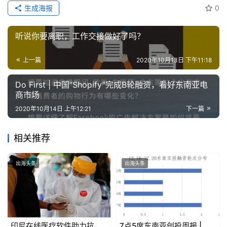
生成海报
0
听说你要离职，工作交接做好了吗？
上一篇
2020年10月13日 下午11:18
Do First | 中国“Shopify”完成B轮融资，看好东南亚电
商市场
2020年10月14日 上午12:21
下一篇
相关推荐
出海头条
出海头条
印尼在线医疗软件助力抗
7点5度东南亚创投周报 |