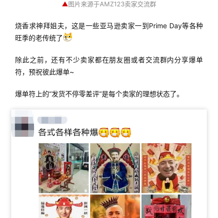
▲
图片来源于AMZ123卖家交流群
烧香求神拜姐夫，这是一些亚马逊卖家一到Prime Day等各种
旺季的老传统了
除此之前，还有不少卖家都在朋友圈或者交流群内分享爆单
符，预祝彼此爆单~
爆单符上的“发货不停零差评”是每个卖家的理想状态了。