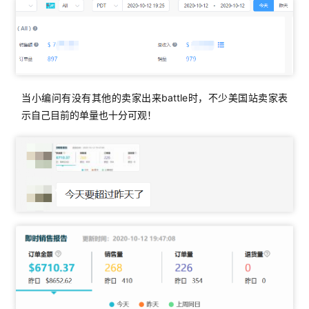
实
战
分
享
当小编问有没有其他的卖家出来battle时，不少美国站卖家表
案
示自己目前的单量也十分可观！
例
拆
解
操
盘
手
C
l
u
b