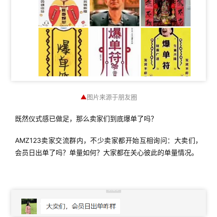
▲
图片来源于朋友圈
既然仪式感已做足，那么卖家们到底爆单了吗？
AMZ123卖家交流群内，不少卖家都开始互相询问：大卖们，
会员日出单了吗？单量如何？大家都在关心彼此的单量情况。