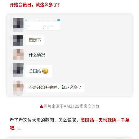
开始会员日，就这么多了？
首
页
推
▲
图片来源于AMZ123卖家交流群
广
看了看这位大卖的截图，怎么说呢，
美国站一天也就快一千单
运
吧......
营