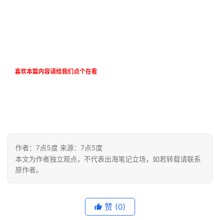
干
货
精
选
喜欢本篇内容请给我们点个在看
作者：7点5度 来源：7点5度
本文为作者独立观点，不代表出海笔记立场，如若转载请联系
原作者。
赞
(0)