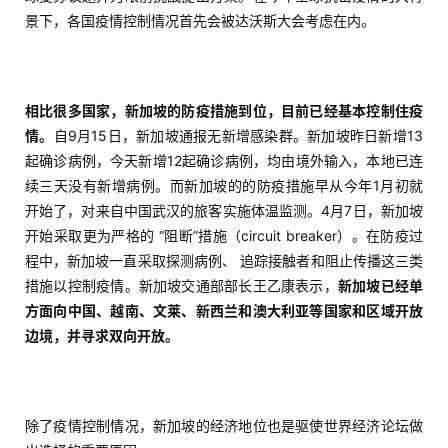
景下，各国疫情控制情况首先会被达沃斯大会考虑在内。
相比很多国家，新加坡的防疫措施到位，目前已经基本控制住疫
情。
自9月15日，新加坡通报无新增感染群。新加坡昨日新增13
起确诊病例，今天新增12起确诊病例，均由境外输入，本地已连
续三天没有新增病例。而新加坡的的防疫措施早从今年1月初就
开始了，对来自中国武汉的旅客实施体温监测。4月7日，新加坡
开始采取更为严格的 “阻断”措施（circuit breaker）。在防疫过
程中，新加坡一直采取探测病例、 追踪接触者和阻止传播这三类
措施以控制疫情。新加坡交通部部长王乙康表示，
新加坡已经单
方面向中国、越南、文莱、新西兰和澳大利亚等国家和区域开放
边境，并寻求双向开放。
除了疫情控制情况，新加坡的经济地位也是驱使世界经济论坛做