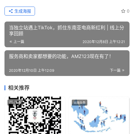
生成海报
0
当独立站遇上TikTok，抓住东南亚电商新红利 | 线上分
享回顾
上一篇
2020年12月8日 上午12:21
服务商和卖家都想要的功能，AMZ123现在有了！
2020年12月10日 上午12:09
下一篇
相关推荐
出海头条
出海头条