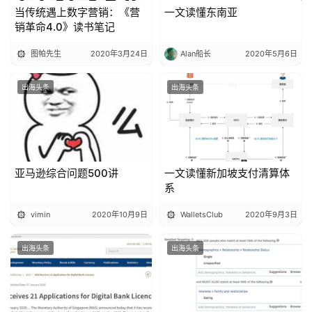
当传统遇上数字营销：《营
一文读懂东南亚
销革命4.0》读书笔记
图帕先生
2020年3月24日
Alan船长
2020年5月6日
出海头条
出海头条
亚马逊综合问题500讲
一文读懂新加坡支付清算体
系
vimin
2020年10月9日
WalletsClub
2020年9月3日
出海头条
出海头条