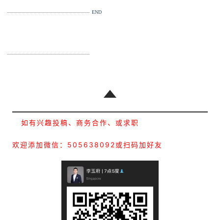
END
如有兴趣投稿、商务合作、或求职
首
页
欢迎添加微信：505638092或扫码加好友
推
广
运
营