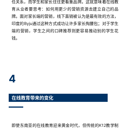
任关系，而学生和家长往往更看重品牌。这就意味着在线教
精
育从业者要思考：如何用更少的营销资源去建立自己的品
选
牌。面对家长端的营销，线下直销被认为是最有效的方法，
印度的Byju通过这种方式成功让许多家长掏腰包；对于学生
端的营销，学生之间的口碑推荐则更容易推动别的学生花
钱。
4
在线教育带来的变化
即使东南亚的在线教育迎来黄金时代，但传统的K12教学制