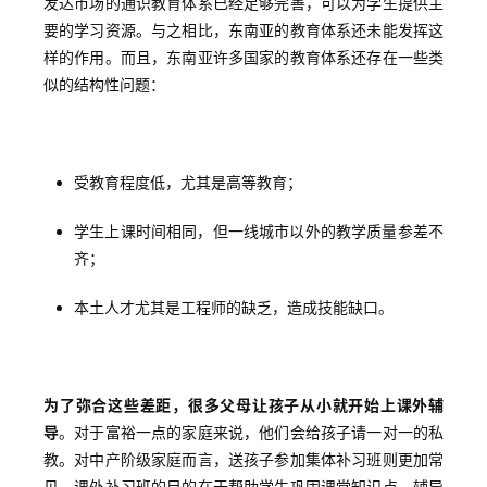
发达市场的通识教育体系已经足够完善，可以为学生提供主
要的学习资源。与之相比，东南亚的教育体系还未能发挥这
样的作用。而且，东南亚许多国家的教育体系还存在一些类
似的结构性问题：
受教育程度低，尤其是高等教育；
学生上课时间相同，但一线城市以外的教学质量参差不
齐；
本土人才尤其是工程师的缺乏，造成技能缺口。
为了弥合这些差距，很多父母让孩子从小就开始上课外辅
导
。对于富裕一点的家庭来说，他们会给孩子请一对一的私
教。对中产阶级家庭而言，送孩子参加集体补习班则更加常
见。课外补习班的目的在于帮助学生巩固课堂知识点、辅导