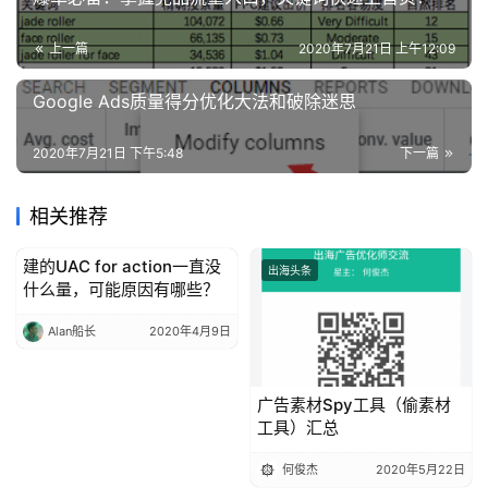
上一篇
2020年7月21日 上午12:09
Google Ads质量得分优化大法和破除迷思
2020年7月21日 下午5:48
下一篇
相关推荐
建的UAC for action一直没
出海头条
出海头条
什么量，可能原因有哪些？
Alan船长
2020年4月9日
广告素材Spy工具（偷素材
工具）汇总
何俊杰
2020年5月22日