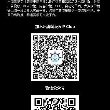
广
出海笔记专注跨境电商自建站推广运营和D2C品牌出海社群，分享
广告投放，红人营销，内容营销，SEO，自动化营销，大数据营销
等出海一线负责人实战干货，跨境电商流量操盘手交流集中地，垂
运
直的出海推广和运营学习交流平台。
营
加入出海笔记VIP Club
实
战
分
享
案
例
拆
解
微信公众号
操
盘
手