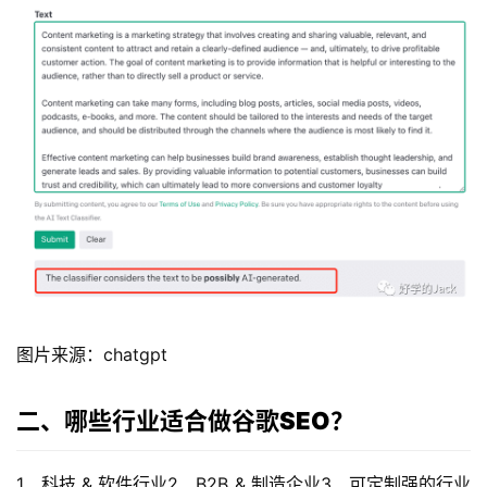
图片来源：chatgpt
二、哪些行业适合做谷歌SEO？
1、科技 & 软件行业2、B2B & 制造企业3、可定制强的行业