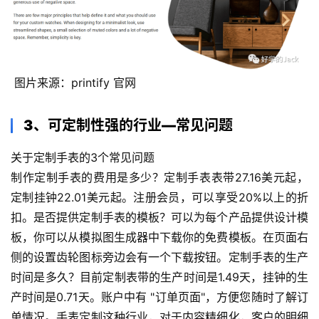
 图片来源：printify 官网
3、可定制性强的行业—常见问题
关于定制手表的3个常见问题 
制作定制手表的费用是多少？定制手表表带27.16美元起，
定制挂钟22.01美元起。注册会员，可以享受20%以上的折
扣。是否提供定制手表的模板？可以为每个产品提供设计模
板，你可以从模拟图生成器中下载你的免费模板。在页面右
侧的设置齿轮图标旁边会有一个下载按钮。定制手表的生产
时间是多久？目前定制表带的生产时间是1.49天，挂钟的生
产时间是0.71天。账户中有 "订单页面"，方便您随时了解订
单情况。手表定制这种行业，对于内容精细化，客户的明细