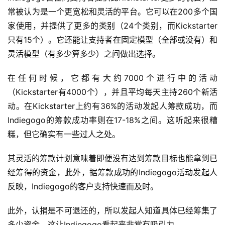
常被认为是一个更宽松和灵活的平台。它可以在200多个国
家使用，并提供了更多的类别（24个类别，而Kickstarter
只有15个）。它还能让支持者在固定模型（全部或没有）和
灵活模型（有多少算多少）之间做出选择。
在任何时候，它都有大约7000个进行中的活动
（Kickstarter有4000个），并且平均每天主持260个新活
动。在Kickstarter上约有36%的活动发起人筹款成功，而
Indiegogo的筹款成功率则在17-18%之间。这听起来很糟
糕，但它确实有一些过人之处。
其灵活的筹款计划意味着即便没有达到筹款目标也能拿到已
经筹得的资金，此外，据筹款成功的Indiegogo活动发起人
反映，Indiegogo的客户支持快速而及时。
此外，认捐是不可退还的，所以发起人知道具体已经筹集了
多少资金，这让Indiegogo看起来非常有吸引力