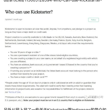
us/articles/115005128594-Who-can-use-Kickstarter-
另外从网上找了一些关于Kickstarter跟Indiegogo的简介如