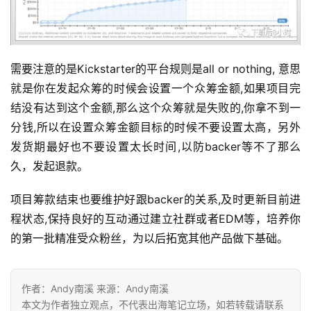
需要注意的是Kickstarter的平台规则是all or nothing, 意思
就是你在发起众筹的时候会设置一个众筹金额,如果项目完
结没有达到这个金额,那么这个众筹就是失败的,你拿不到一
分钱,所以在设置众筹金额目标的时候不要设置太高，另外
发货期最好也不要设置太长时间,以防backer等不了那么
久，发起退款。
项目筹款结束也要维护好跟backer的关系,及时更新目前进
程状态,保持良好的互动通过建立社群或者EDM等，培养你
的第一批精准受众粉丝，为以后拓宽其他产品做下基础。
作者：Andy南溪 来源：Andy南溪
本文为作者独立观点，不代表出海笔记立场，如若转载请联系