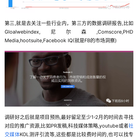
第三,就是去关注一些行业内，第三方的数据调研报告,比如
Gloalwebindex,尼尔森,Comscore,PHD 
Media,hootsuite,Facebook IQ(就是FB的市场洞察)
调研好之后就是项目预热,最好留足至少1-2月的时间去寻找
对应的推广资源,比如PR发稿,科技媒体策略,youtube或者
社
交媒体
KOL测评引流等,这些都是比较费时间的,也可以找专