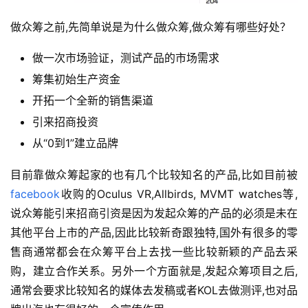
做众筹之前,先简单说是为什么做众筹,做众筹有哪些好处？
做一次市场验证，测试产品的市场需求
筹集初始生产资金
开拓一个全新的销售渠道
引来招商投资
从“0到1”建立品牌
目前靠做众筹起家的也有几个比较知名的产品,比如目前被
facebook
收购的Oculus VR,Allbirds, MVMT watches等, 
说众筹能引来招商引资是因为发起众筹的产品的必须是未在
其他平台上市的产品,因此比较新奇跟独特,国外有很多的零
售商通常都会在众筹平台上去找一些比较新颖的产品去采
购，建立合作关系。另外一个方面就是,发起众筹项目之后,
通常会要求比较知名的媒体去发稿或者KOL去做测评,也对品