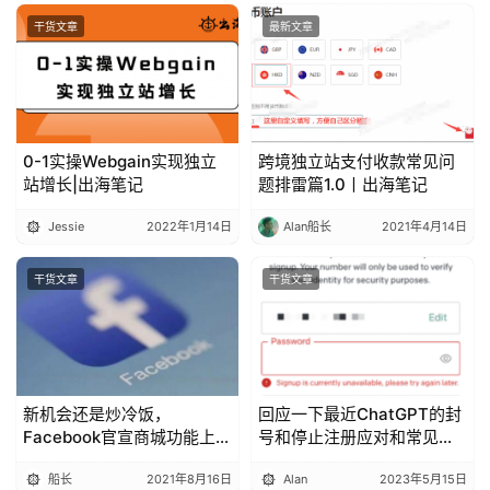
干货文章
最新文章
0-1实操Webgain实现独立
跨境独立站支付收款常见问
站增长|出海笔记
题排雷篇1.0丨出海笔记
Jessie
2022年1月14日
Alan船长
2021年4月14日
干货文章
干货文章
新机会还是炒冷饭，
回应一下最近ChatGPT的封
Facebook官宣商城功能上线
号和停止注册应对和常见问
丨出海笔记
题丨出海笔记
船长
2021年8月16日
Alan
2023年5月15日