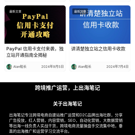
最新文章
最新文章
PayPal 信用卡支付来袭，独
讲清楚独立站之信用卡收款
立站开通指南全揭秘
Alan船长
2024年9月5日
Alan船长
2024年7月4日
跨境推广运营，上出海笔记
关于出海笔记
出海笔记专注跨境电商自建站推广运营和D2C品牌出海社群，分享
广告投放，红人营销，内容营销，SEO，自动化营销，大数据营销
等出海一线负责人实战干货，跨境电商流量操盘手交流集中地，垂
直的出海推广和运营学习交流平台。