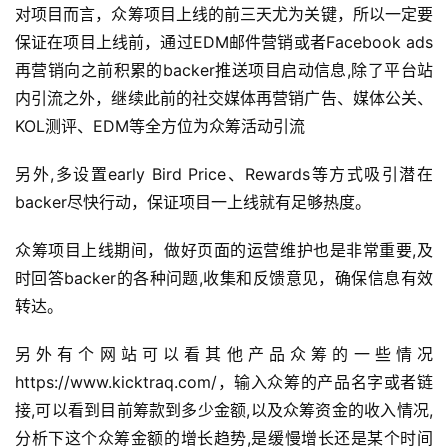
对项目而言，众筹项目上线的前三天尤为关键，所以一定要
保证在项目上线前，通过EDM邮件营销或者Facebook ads
再营销向之前积累的backer推送项目启动信息,除了平台站
内引流之外，继续此前的社交媒体再营销广告、媒体公关、
KOL测评、EDM等全方位为众筹活动引流
另外,多设置early Bird Price、Rewards等方式吸引潜在
backer尽快行动，保证项目一上线就有足够热度。
众筹项目上线期间，做好页面的运营维护也是非常重要,及
时回答backer的各种问题,收集和反馈意见，确保信息有效
转达。
另外有个网站可以看其他产品众筹的一些情况
https://www.kicktraq.com/，输入众筹的产品名字或者链
接,可以看到目前筹款到多少金额,以及众筹资金的收入情况,
分析下这个众筹金额的增长趋势,是缓慢增长还是某个时间