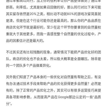
通过率都高过同行，加上你的低利率让你产品整体做到了通过率
即高，利率低，尤其是如果召回做的好，那么同行对比下来可能
其实留存依然是20%之类，相比动不动就80%的游戏次留简直就
是渣，但是在这个行业可能你还是最高的，那么你的产品品质在
商店优化环节就是最好的，至少在这个环节你要拿到的自然量权
重就大于其他更多，而我一直感觉整个自然量的优化过程中，产
品的因素估计还是最大的。
不过其实还有比较残酷的现象，通常情况下能把产品优化好的团
队，商店的优化也不会太差，所以极大概率是全面碾压。除非是
同一个团队多个产品做差异化。
另外我们知道了产品本身的一些优化对自然量有帮助之后，有没
有办法通过技术手段来帮助产品的优化获得更多自然量？必然是
有的，除了正常的产品优化之外，其实可以有很多运营技巧来提
高各项影响参数，从而提高产品在Google那边认定的一些“品质
分”。