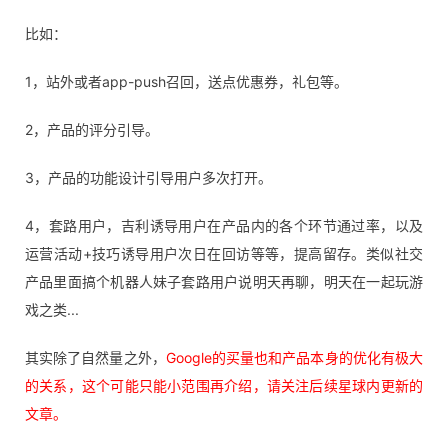
比如：
1，站外或者app-push召回，送点优惠券，礼包等。
2，产品的评分引导。
3，产品的功能设计引导用户多次打开。
4，套路用户，吉利诱导用户在产品内的各个环节通过率，以及
运营活动+技巧诱导用户次日在回访等等，提高留存。类似社交
产品里面搞个机器人妹子套路用户说明天再聊，明天在一起玩游
戏之类...
其实除了自然量之外，
Google的买量也和产品本身的优化有极大
的关系，这个可能只能小范围再介绍，请关注后续星球内更新的
文章。