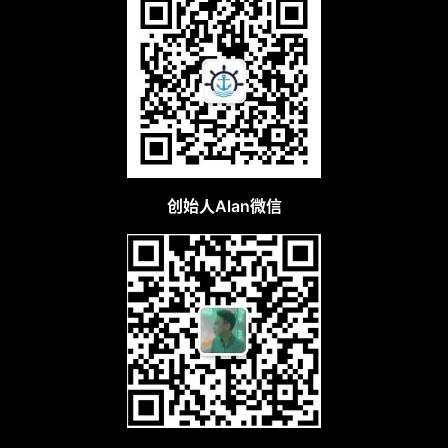
创始人Alan微信