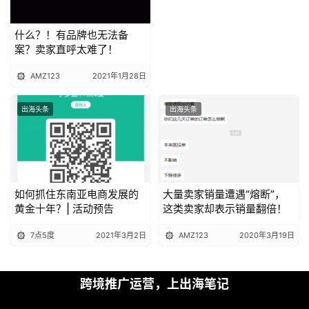
什么？！有品牌也无法备
案？卖家直呼太难了！
AMZ123
2021年1月28日
出海头条
出海头条
如何抓住东南亚电商发展的
大量卖家销量遭遇“熔断”，
黄金十年？| 活动预告
这类卖家却表示销量翻倍！
7点5度
2021年3月2日
AMZ123
2020年3月19日
跨境推广运营，上出海笔记