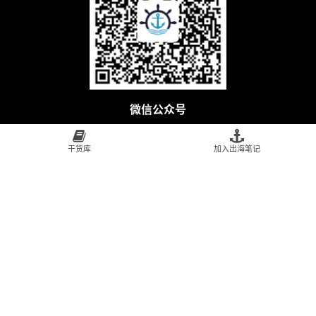
微信公众号
干货库
加入出海笔记
创始人Alan微信