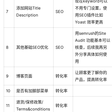
现在keyword可以
添加网站Title
不用专门设置，使
7
SEO
Description
用SEO插件比如
Yoast 效率更高
用semrush的Site
Audit 功能基本可以
8
其他基础SEO优化
SEO
核查，后续我再另
外分享具体如何使
用
让顾客更了解你的
9
博客页面
转化率
产品，提高转化率
10
是否有加脚部菜单
转化率
退货/保修政策/
11
转化率
Terms&conditions