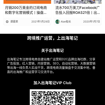
月销200万美金的订阅电商
流水700万美刀Facebook广
和数字化营销模式丨操盘手
告投入回报ROAS21倍丨出
面对面13期精华
海笔记
谭嘉荣
2021年1月29日
Alan船长
2020年1月7日
跨境推广运营，上出海笔记
关于出海笔记
出海笔记专注跨境电商自建站推广运营和D2C品牌出海社群，分享
广告投放，红人营销，内容营销，SEO，自动化营销，大数据营销
等出海一线负责人实战干货，跨境电商流量操盘手交流集中地，垂
直的出海推广和运营学习交流平台。
加入出海笔记VIP Club