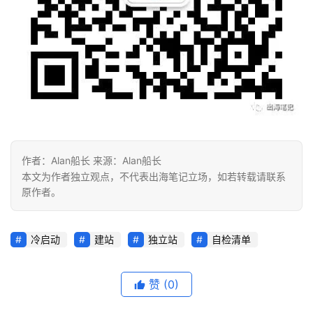
作者：Alan船长 来源：Alan船长
本文为作者独立观点，不代表出海笔记立场，如若转载请联系
原作者。
冷启动
建站
独立站
自检清单
赞
(0)