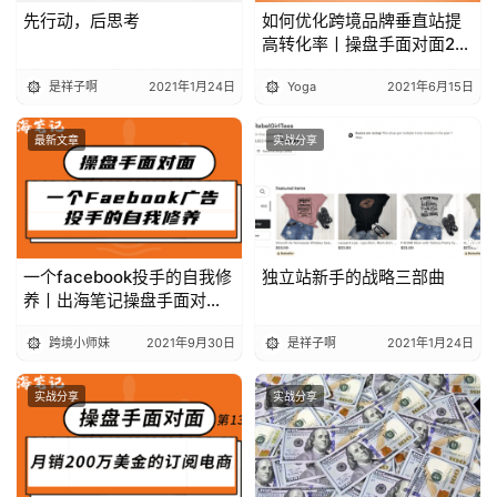
先行动，后思考
如何优化跨境品牌垂直站提
高转化率丨操盘手面对面25
期精华
是祥子啊
2021年1月24日
Yoga
2021年6月15日
最新文章
实战分享
一个facebook投手的自我修
独立站新手的战略三部曲
养丨出海笔记操盘手面对面
精华
跨境小师妹
2021年9月30日
是祥子啊
2021年1月24日
实战分享
实战分享