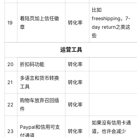
比如
着陆页加上信任徽
freeshipping，7-
19
转化率
章
day return之类这
些
运营工具
20
折扣码功能
转化率
多语言和货币转换
21
转化率
工具
购物车放弃召回插
22
转化率
件
如果没有信用卡通
Paypal和信用可支
23
转化率
道，也许会减少
付通道