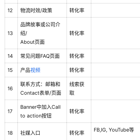
12
物流时效/政策
转化率
品牌故事或公司介
13
绍/
转化率
About页面
14
常见问题FAQ页面
转化率
15
产品
视频
转化率
联系方式：邮箱和
线索获
16
Contact表单/页面
取
Banner中加入Call
17
转化率
to action按钮
FB,IG, YouTube等
18
社媒入口
转化率