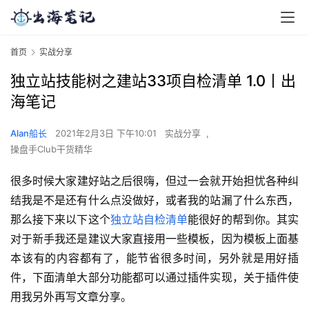
首页
实战分享
独立站技能树之建站33项自检清单 1.0丨出
海笔记
Alan船长
2021年2月3日 下午10:01
实战分享
,
操盘手Club干货精华
​很多时候大家建好站之后很嗨，但过一会就开始担忧各种纠
结我是不是还有什么点没做好，或者我的站漏了什么东西，
那么接下来以下这个
独立站
自检清单
能很好的帮到你。其实
对于新手我还是建议大家直接用一些模板，因为模板上面基
本该有的内容都有了，能节省很多时间，另外就是用好插
件，下面清单大部分功能都可以通过插件实现，关于插件使
用我另外再写文章分享。