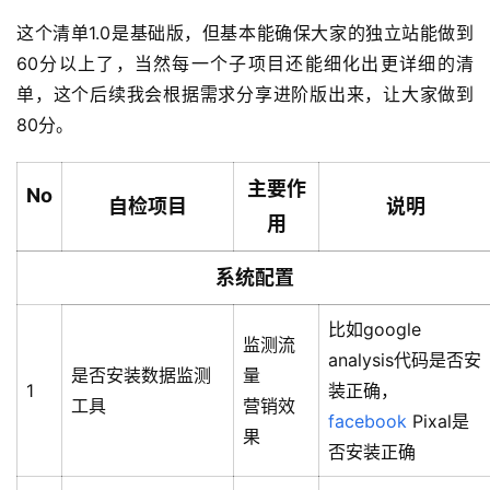
这个清单1.0是基础版，但基本能确保大家的独立站能做到
60分以上了，当然每一个子项目还能细化出更详细的清
单，这个后续我会根据需求分享进阶版出来，让大家做到
80分。
主要
作
No
自检项目
说明
用
系统配置
比如google
监测流
analysis代码是否安
是否安装数据监测
量
1
装正确，
工具
营销效
facebook
Pixal是
果
否安装正确