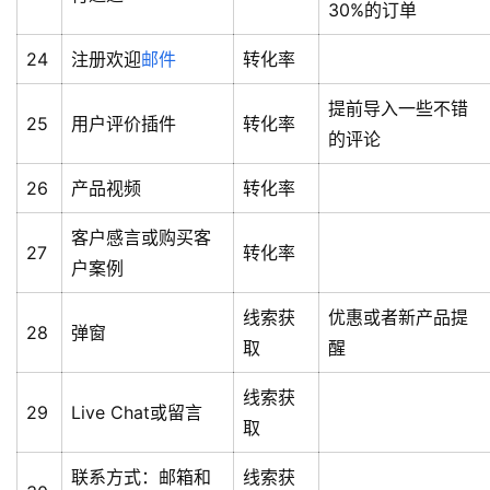
30%的订单
24
注册欢迎
邮件
转化率
提前导入一些不错
25
用户评价插件
转化率
的评论
26
产品视频
转化率
客户感言或购买客
27
转化率
户案例
线索获
优惠或者新产品提
28
弹窗
取
醒
线索获
29
Live Chat或留言
取
联系方式：邮箱和
线索获