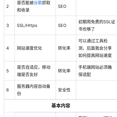
是否能被
谷歌
抓取
2
SEO
和收录
初期用免费的SSL证
3
SSL/Https
SEO
书也够了
可以通过工具检
4
网站速度优化
转化率
测，后面我会分享
如何提高网站速度
是否自适应，移动
手机端网站必须确
5
转化率
端是否友好
保适配
服务器内容自动备
6
安全性
份
基本内容