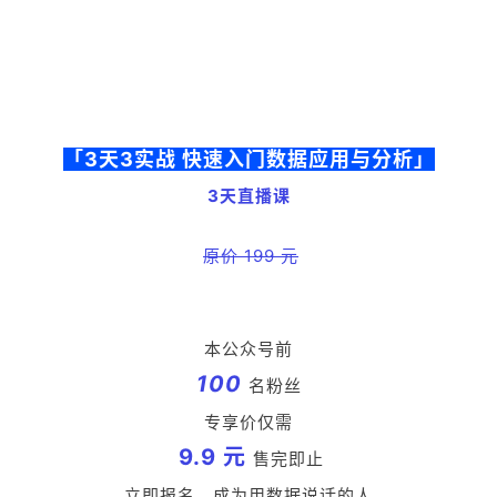
「3天3实战 快速入门数据应用与分析」
3天直播课
原价 199 元
本公众号
前
100
名粉丝
专享价仅需
9.9 元
售完即止
立即报名，成为用数据说话的人