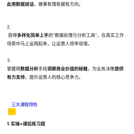
此用数据说话
，做事有理有据有方向。
2.
获得
多样化简单上手
的“数据处理与分析工具”，在真实工作
场景中马上运用起来，让运营人效率倍增。
3.
掌握用
数据分析
手段
洞察商业价值的秘籍
，为业务决策
提供
有力支持
，提升运营人的核心竞争力。
三大课程特色
1. 实操+课后练习题