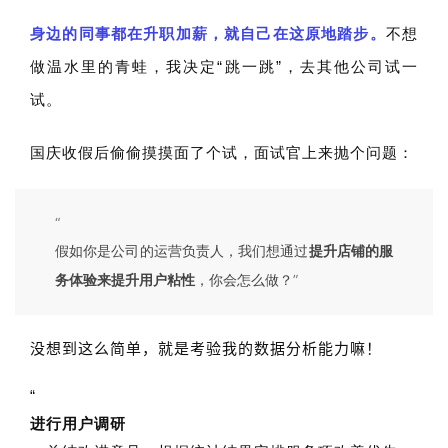
身边的同事都在升职加薪，就自己在这原地踏
步。
不想
做温水里的青蛙，我决定“跳一跳”，去其他公司试一
试。
国庆收假后偷偷摸摸面了个试，面试官上来抛个问题：
“
假如你是公司的运营负责人，我们想通过
提升店铺的服
”
务体验来提升用户粘性
，你会怎么做？
没想到这么简单，就是考验我的数据分析能力嘛！
“
进行用户调研