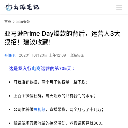
首页
出海头条
亚马逊Prime Day爆款的背后，运营人3大
狠招！建议收藏！
开课吧
2020年10月20日 上午12:09
出海头条
这是我入行
电商
运营的第735天：
盯着店铺数据，两个月了访客量一路下跌；
上百个微信社群，每天活跃的只有我们的水军；
公司忙着做
短视频
，直播带货，两个月亏了十几万；
我说做场万级流量的抽奖活动，老板说
预算就800...