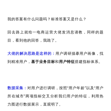
我的答案有什么问题吗？标准答案又是什么？
回去路上
就给一电商运营大佬发消息请教，同
样的题
目，看到他的回答，我跪了。
大佬的解决思路是这样的：
用户调研描摹
用户画像，找
到精准用户，
基于业务目标
和
用户特征
搭建指标体系。
数据采集：
对用户进
行调研，
按照“用户年
龄”以
及“用户
所在城市”两项指标
交叉分析我们用户的特征，利用
热
力图进行数据展示，直观明了。