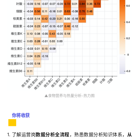
▲食物营养与热量分析-热力图
你将收获
1.
了解运营岗
数据分析全流程
，熟悉数据分析知识体系，
从